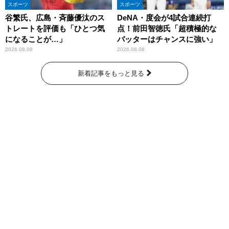
スポーツ
スポーツ
谷繁氏、広島・斉藤優汰のス
DeNA・度会が4試合連続打
トレートを評価も「ひとつ気
点！前田智徳氏「超積極的な
になることが…」
バッターはチャンスに強い」
2026.08.08
2026.08.08
新着記事をもっと見る