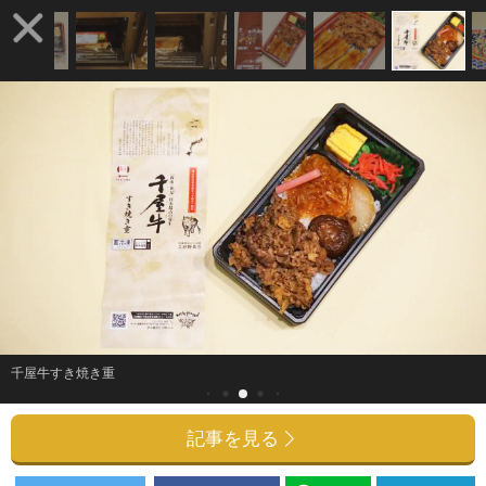
千屋牛すき焼き重
記事を見る