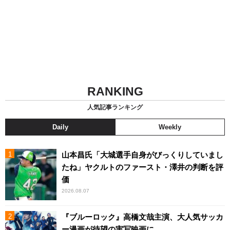
RANKING
人気記事ランキング
Daily
Weekly
山本昌氏「大城選手自身がびっくりしていまし
たね」ヤクルトのファースト・澤井の判断を評
価
2026.08.07
『ブルーロック』高橋文哉主演、大人気サッカ
ー漫画が待望の実写映画に