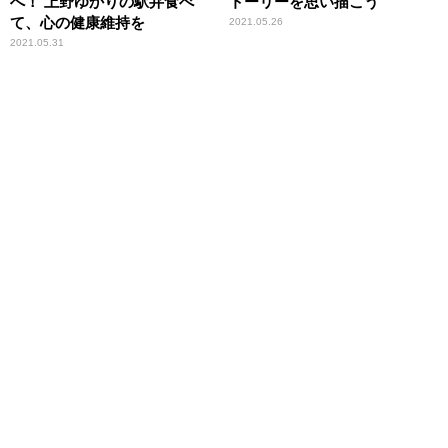
へ！ 上野ゆかりの駅弁食べ
トーリーを思い描こう
て、心の健康維持を
2021.05.26
2021.05.31