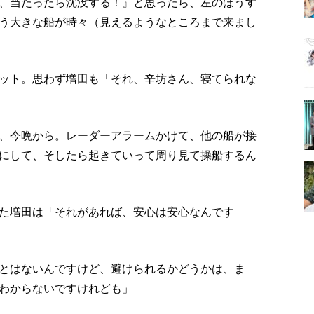
、当たったら沈没する！』と思ったら、左のほうす
う大きな船が時々（見えるようなところまで来まし
ット。思わず増田も「それ、辛坊さん、寝てられな
、今晩から。レーダーアラームかけて、他の船が接
にして、そしたら起きていって周り見て操船するん
た増田は「それがあれば、安心は安心なんです
とはないんですけど、避けられるかどうかは、ま
わからないですけれども」