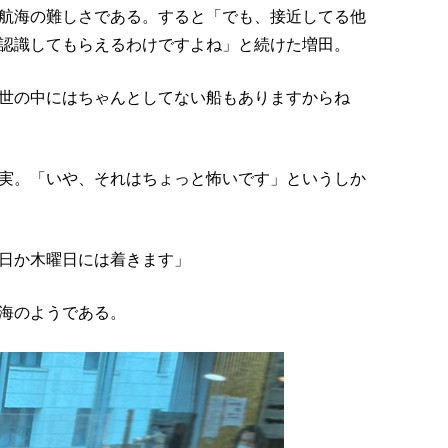
航海の難しさである。すると「でも、接近してる他
認識してもらえるわけですよね」と続けた増田。
世の中にはちゃんとしてない船もありますからね
実。「いや、それはちょっと怖いです」というしか
日か木曜日には着きます」
海のようである。