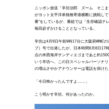
ニッポン放送「辛坊治郎 ズーム そこま
がヨット太平洋単独無寄港横断に挑戦してい
番”をしているが、番組では「生存確認テ
毎回必ずかけることとなっている。
辛坊は4月9日午前9時17分に大阪府岬町の
ブ）号で出港したが、日本時間6月8日17時
点の米西海岸サンディエゴまであと約150
いう辛坊へ、この日スペシャルパーソナリ
の増山さやかアナウンサーは電話を掛けた
「今日怖かったんですよ……」
こう明かす辛坊。何があったのか。