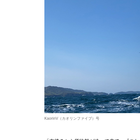
KaorinV（カオリンファイブ）号