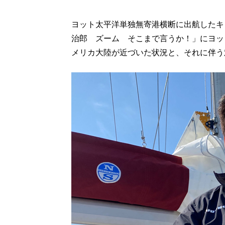
ヨット太平洋単独無寄港横断に出航したキ
治郎 ズーム そこまで言うか！」にヨッ
メリカ大陸が近づいた状況と、それに伴う