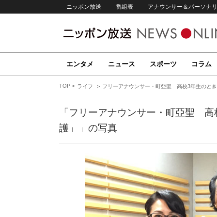
ニッポン放送
番組表
アナウンサー＆パーソナ
エンタメ
ニュース
スポーツ
コラム
TOP
ライフ
フリーアナウンサー・町亞聖 高校3年生のと
「フリーアナウンサー・町亞聖 高
護」」の写真