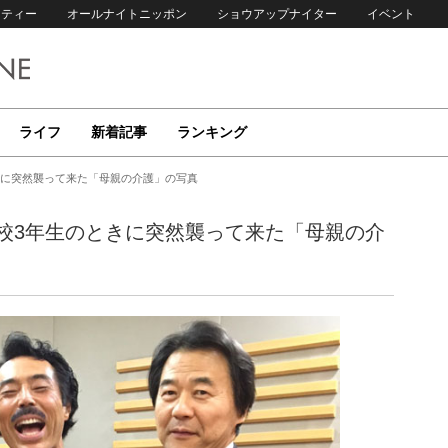
リティー
オールナイトニッポン
ショウアップナイター
イベント
ライフ
新着記事
ランキング
きに突然襲って来た「母親の介護」の写真
校3年生のときに突然襲って来た「母親の介