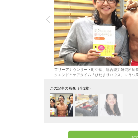
フリーアナウンサー・町亞聖、総合能力研究所所
クエンド＊ケアタイム「ひだまりハウス」～うつ
この記事の画像（全3枚）