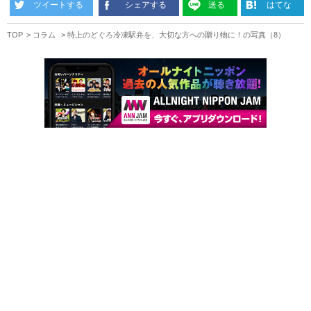
ツイートする
シェアする
送る
はてな
TOP
コラム
特上のどぐろ冷凍駅弁を、大切な方への贈り物に！の写真（8）