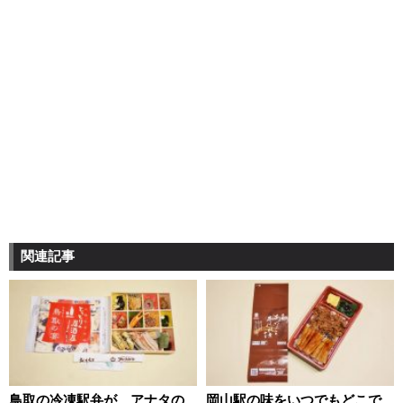
関連記事
鳥取の冷凍駅弁が、アナタの
岡山駅の味をいつでもどこで