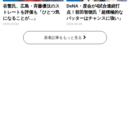
谷繁氏、広島・斉藤優汰のス
DeNA・度会が4試合連続打
トレートを評価も「ひとつ気
点！前田智徳氏「超積極的な
になることが…」
バッターはチャンスに強い」
2026.08.08
2026.08.08
新着記事をもっと見る