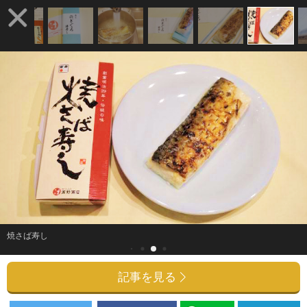
焼さば寿し
記事を見る