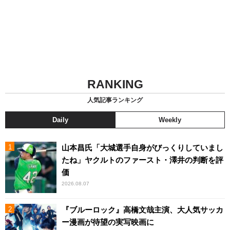
RANKING
人気記事ランキング
Daily
Weekly
山本昌氏「大城選手自身がびっくりしていまし
たね」ヤクルトのファースト・澤井の判断を評
価
2026.08.07
『ブルーロック』高橋文哉主演、大人気サッカ
ー漫画が待望の実写映画に