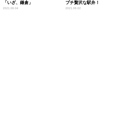
「いざ、鎌倉」
プチ贅沢な駅弁！
2021.06.04
2021.06.02