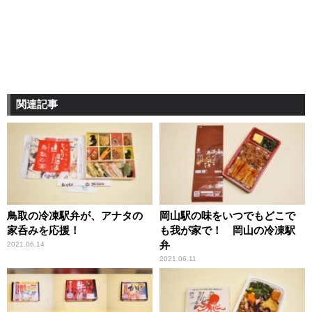
関連記事
鳥取の冷凍駅弁が、アナタの
岡山駅の味をいつでもどこで
家呑みを応援！
も我が家で！ 岡山の冷凍駅
弁
2021.06.14
2021.06.11