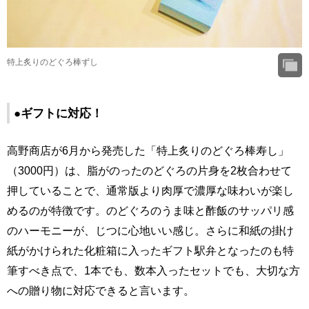
特上炙りのどぐろ棒ずし
●ギフトに対応！
高野商店が6月から発売した「特上炙りのどぐろ棒寿し」
（3000円）は、脂がのったのどぐろの片身を2枚合わせて
押していることで、通常版より肉厚で濃厚な味わいが楽し
めるのが特徴です。のどぐろのうま味と酢飯のサッパリ感
のハーモニーが、じつに心地いい感じ。さらに和紙の掛け
紙がかけられた化粧箱に入ったギフト駅弁となったのも特
筆すべき点で、1本でも、数本入ったセットでも、大切な方
への贈り物に対応できると言います。