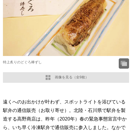
特上炙りのどぐろ棒ずし
画像を見る（全9枚）
遠くへのお出かけが叶わず、スポットライトを浴びている
駅弁の通信販売（お取り寄せ）。北陸・石川県で駅弁を製
造する高野商店は、昨年（2020年）春の緊急事態宣言中か
ら、いち早く冷凍駅弁で通信販売に参入しました。なかで