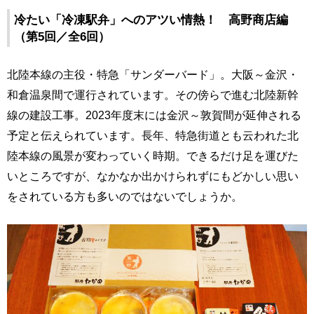
冷たい「冷凍駅弁」へのアツい情熱！ 高野商店編
（第5回／全6回）
北陸本線の主役・特急「サンダーバード」。大阪～金沢・
和倉温泉間で運行されています。その傍らで進む北陸新幹
線の建設工事。2023年度末には金沢～敦賀間が延伸される
予定と伝えられています。長年、特急街道とも云われた北
陸本線の風景が変わっていく時期。できるだけ足を運びた
いところですが、なかなか出かけられずにもどかしい思い
をされている方も多いのではないでしょうか。