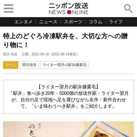
エンタメ
ニュース
スポーツ
コラム
ライフ
特上のどぐろ冷凍駅弁を、大切な方への贈
り物に！
望月 崇史
公開：
2021-06-16
（
2021-06-16
更新）
コラム
望月崇史
ライター望月の駅弁膝栗毛
【ライター望月の駅弁膝栗毛】
「駅弁」食べ歩き20年・5000個の放送作家・ライター望月
が、自分の足で現地へ足を運びながら名作・新作合わせ
て、「いま味わうべき駅弁」をご紹介します。