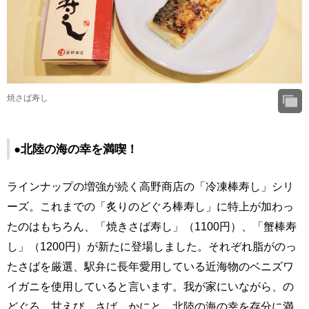
焼さば寿し
●北陸の海の幸を満喫！
ラインナップの増強が続く高野商店の「冷凍棒寿し」シリ
ーズ。これまでの「炙りのどぐろ棒寿し」に特上が加わっ
たのはもちろん、「焼きさば寿し」（1100円）、「蟹棒寿
し」（1200円）が新たに登場しました。それぞれ脂がのっ
たさばを厳選、駅弁に長年愛用している近海物のベニズワ
イガニを使用していると言います。我が家にいながら、の
どぐろ、甘えび、さば、かにと、北陸の海の幸を存分に満