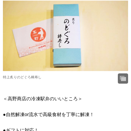
特上炙りのどぐろ棒寿し
＜高野商店の冷凍駅弁のいいところ＞
●自然解凍or流水で高級食材を丁寧に解凍！
●ギフトに対応！