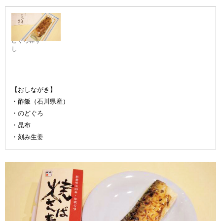
特上炙りの
どぐろ棒ず
し
【おしながき】
・酢飯（石川県産）
・のどぐろ
・昆布
・刻み生姜