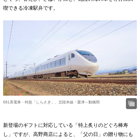
喫できる冷凍駅弁です。
681系電車・特急「しらさぎ」、北陸本線・粟津～動橋間
新登場のギフトに対応している「特上炙りのどぐろ棒寿
し」ですが、高野商店によると、「父の日」の贈り物にも