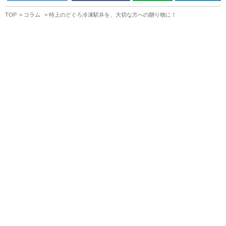
TOP
コラム
特上のどぐろ冷凍駅弁を、大切な方への贈り物に！