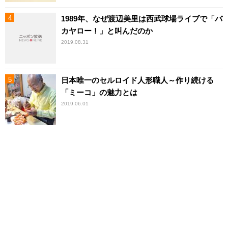
1989年、なぜ渡辺美里は西武球場ライブで「バ
カヤロー！」と叫んだのか
2019.08.31
日本唯一のセルロイド人形職人～作り続ける
「ミーコ」の魅力とは
2019.06.01