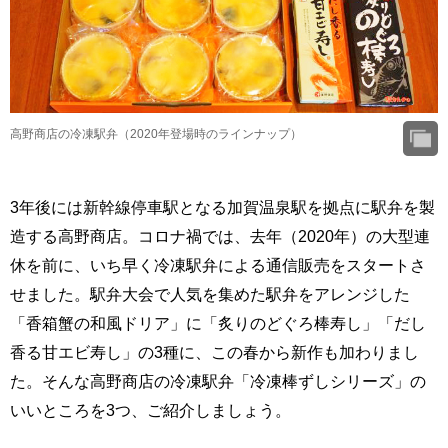
高野商店の冷凍駅弁（2020年登場時のラインナップ）
3年後には新幹線停車駅となる加賀温泉駅を拠点に駅弁を製
造する高野商店。コロナ禍では、去年（2020年）の大型連
休を前に、いち早く冷凍駅弁による通信販売をスタートさ
せました。駅弁大会で人気を集めた駅弁をアレンジした
「香箱蟹の和風ドリア」に「炙りのどぐろ棒寿し」「だし
香る甘エビ寿し」の3種に、この春から新作も加わりまし
た。そんな高野商店の冷凍駅弁「冷凍棒ずしシリーズ」の
いいところを3つ、ご紹介しましょう。