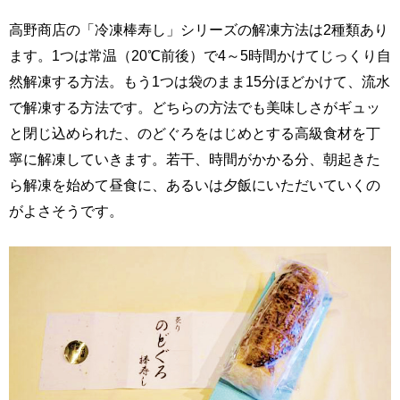
高野商店の「冷凍棒寿し」シリーズの解凍方法は2種類あり
ます。1つは常温（20℃前後）で4～5時間かけてじっくり自
然解凍する方法。もう1つは袋のまま15分ほどかけて、流水
で解凍する方法です。どちらの方法でも美味しさがギュッ
と閉じ込められた、のどぐろをはじめとする高級食材を丁
寧に解凍していきます。若干、時間がかかる分、朝起きた
ら解凍を始めて昼食に、あるいは夕飯にいただいていくの
がよさそうです。