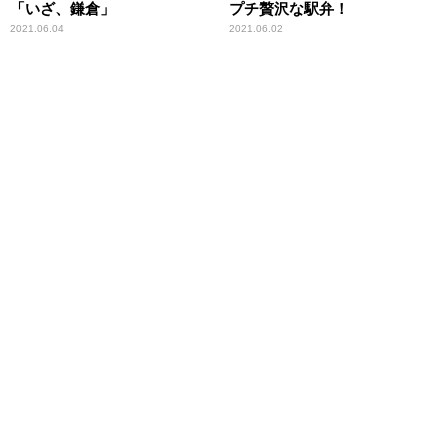
「いざ、鎌倉」
プチ贅沢な駅弁！
2021.06.04
2021.06.02