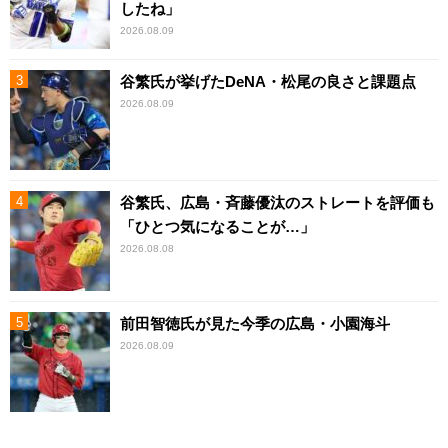
したね」
2026.08.09
谷繁氏が挙げたDeNA・松尾の良さと課題点
2026.08.09
谷繁氏、広島・斉藤優汰のストレートを評価も
「ひとつ気になることが…」
2026.08.08
前田智徳氏が見た今季の広島・小園海斗
2026.08.09