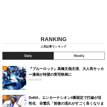
RANKING
人気記事ランキング
Daily
Weekly
『ブルーロック』高橋文哉主演、大人気サッカ
ー漫画が待望の実写映画に
2026.08.08
DeNA、エンカーナシオン4番固定で打線が活
性化 谷繁氏「前後の流れがすごく良くなりま