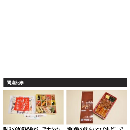
関連記事
鳥取の冷凍駅弁が、アナタの
岡山駅の味をいつでもどこで