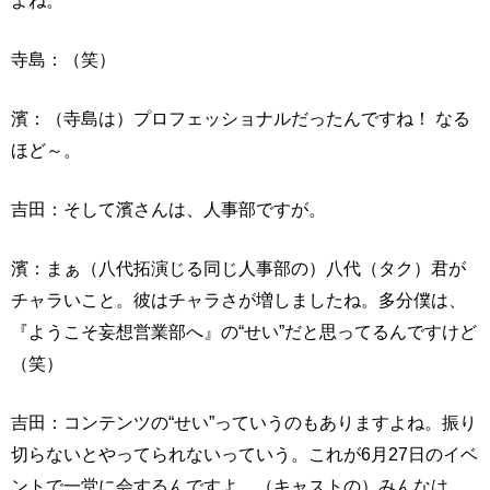
よね。
寺島：（笑）
濱：（寺島は）プロフェッショナルだったんですね！ なる
ほど～。
吉田：そして濱さんは、人事部ですが。
濱：まぁ（八代拓演じる同じ人事部の）八代（タク）君が
チャラいこと。彼はチャラさが増しましたね。多分僕は、
『ようこそ妄想営業部へ』の“せい”だと思ってるんですけど
（笑）
吉田：コンテンツの“せい”っていうのもありますよね。振り
切らないとやってられないっていう。これが6月27日のイベ
ントで一堂に会するんですよ。（キャストの）みんなは、