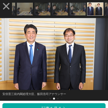
安倍晋三前内閣総理大臣、飯田浩司アナウンサー