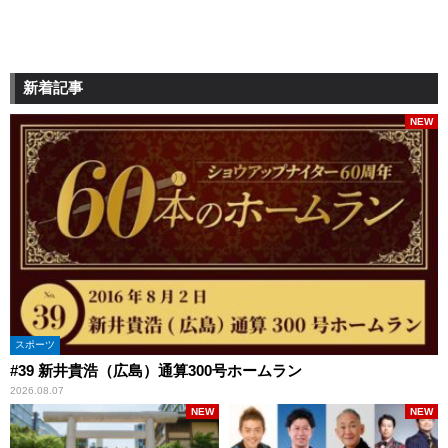
新着記事
NEW
スポーツ
#39 新井貴浩（広島）通算300号ホームラン
2026.08.07
NEW
NEW