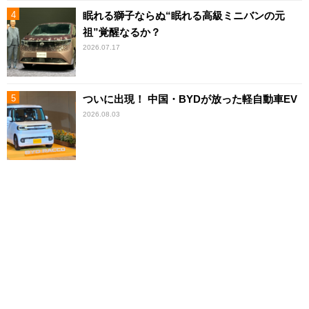
眠れる獅子ならぬ“眠れる高級ミニバンの元
祖”覚醒なるか？
2026.07.17
ついに出現！ 中国・BYDが放った軽自動車EV
2026.08.03