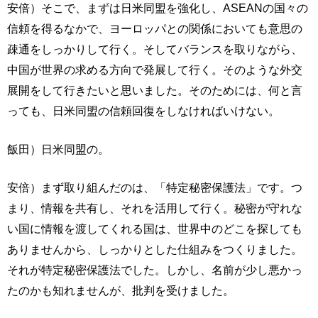
安倍）そこで、まずは日米同盟を強化し、ASEANの国々の
信頼を得るなかで、ヨーロッパとの関係においても意思の
疎通をしっかりして行く。そしてバランスを取りながら、
中国が世界の求める方向で発展して行く。そのような外交
展開をして行きたいと思いました。そのためには、何と言
っても、日米同盟の信頼回復をしなければいけない。
飯田）日米同盟の。
安倍）まず取り組んだのは、「特定秘密保護法」です。つ
まり、情報を共有し、それを活用して行く。秘密が守れな
い国に情報を渡してくれる国は、世界中のどこを探しても
ありませんから、しっかりとした仕組みをつくりました。
それが特定秘密保護法でした。しかし、名前が少し悪かっ
たのかも知れませんが、批判を受けました。