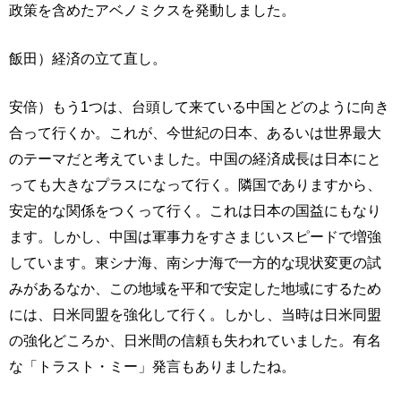
政策を含めたアベノミクスを発動しました。
飯田）経済の立て直し。
安倍）もう1つは、台頭して来ている中国とどのように向き
合って行くか。これが、今世紀の日本、あるいは世界最大
のテーマだと考えていました。中国の経済成長は日本にと
っても大きなプラスになって行く。隣国でありますから、
安定的な関係をつくって行く。これは日本の国益にもなり
ます。しかし、中国は軍事力をすさまじいスピードで増強
しています。東シナ海、南シナ海で一方的な現状変更の試
みがあるなか、この地域を平和で安定した地域にするため
には、日米同盟を強化して行く。しかし、当時は日米同盟
の強化どころか、日米間の信頼も失われていました。有名
な「トラスト・ミー」発言もありましたね。