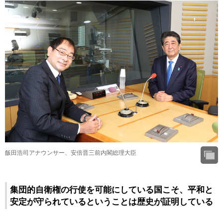
飯田浩司アナウンサー、安倍晋三前内閣総理大臣
集団的自衛権の行使を可能にしている国こそ、平和と
安定が守られているということは歴史が証明している