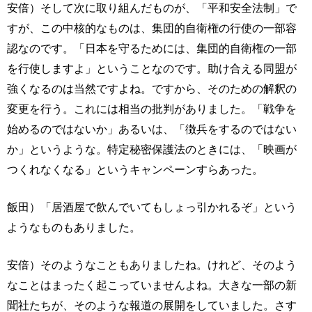
安倍）そして次に取り組んだものが、「平和安全法制」で
すが、この中核的なものは、集団的自衛権の行使の一部容
認なのです。「日本を守るためには、集団的自衛権の一部
を行使しますよ」ということなのです。助け合える同盟が
強くなるのは当然ですよね。ですから、そのための解釈の
変更を行う。これには相当の批判がありました。「戦争を
始めるのではないか」あるいは、「徴兵をするのではない
か」というような。特定秘密保護法のときには、「映画が
つくれなくなる」というキャンペーンすらあった。
飯田）「居酒屋で飲んでいてもしょっ引かれるぞ」という
ようなものもありました。
安倍）そのようなこともありましたね。けれど、そのよう
なことはまったく起こっていませんよね。大きな一部の新
聞社たちが、そのような報道の展開をしていました。さす