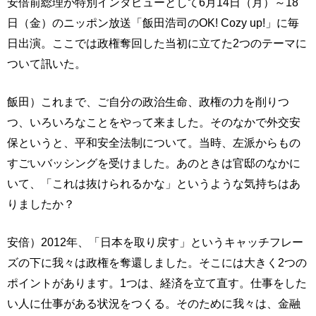
安倍前総理が特別インタビューとして6月14日（月）～18
日（金）のニッポン放送「飯田浩司のOK! Cozy up!」に毎
日出演。ここでは政権奪回した当初に立てた2つのテーマに
ついて訊いた。
飯田）これまで、ご自分の政治生命、政権の力を削りつ
つ、いろいろなことをやって来ました。そのなかで外交安
保というと、平和安全法制について。当時、左派からもの
すごいバッシングを受けました。あのときは官邸のなかに
いて、「これは抜けられるかな」というような気持ちはあ
りましたか？
安倍）2012年、「日本を取り戻す」というキャッチフレー
ズの下に我々は政権を奪還しました。そこには大きく2つの
ポイントがあります。1つは、経済を立て直す。仕事をした
い人に仕事がある状況をつくる。そのために我々は、金融