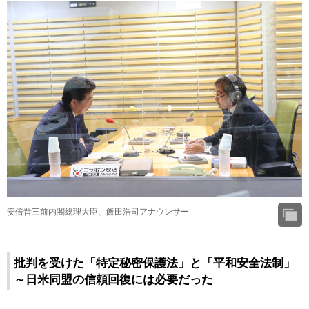
安倍晋三前内閣総理大臣、飯田浩司アナウンサー
批判を受けた「特定秘密保護法」と「平和安全法制」
～日米同盟の信頼回復には必要だった