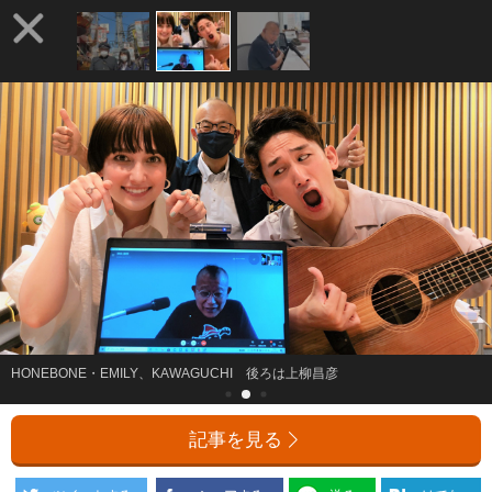
HONEBONE・EMILY、KAWAGUCHI 後ろは上柳昌彦
記事を見る