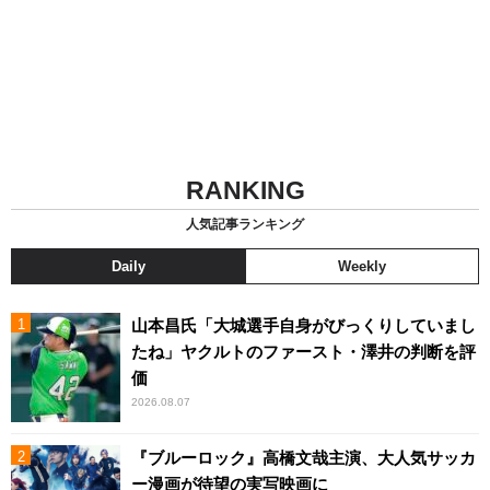
RANKING
人気記事ランキング
Daily
Weekly
山本昌氏「大城選手自身がびっくりしていまし
たね」ヤクルトのファースト・澤井の判断を評
価
2026.08.07
『ブルーロック』高橋文哉主演、大人気サッカ
ー漫画が待望の実写映画に