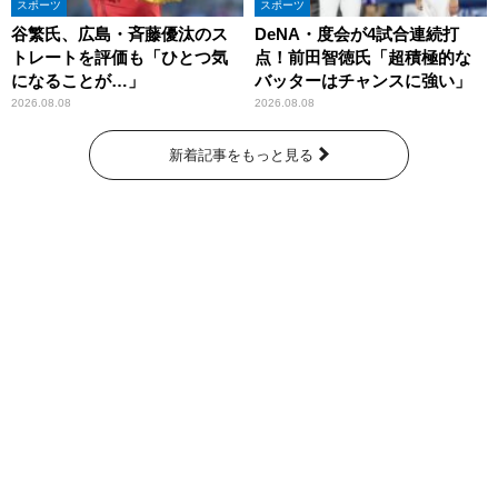
スポーツ
スポーツ
谷繁氏、広島・斉藤優汰のス
DeNA・度会が4試合連続打
トレートを評価も「ひとつ気
点！前田智徳氏「超積極的な
になることが…」
バッターはチャンスに強い」
2026.08.08
2026.08.08
新着記事をもっと見る