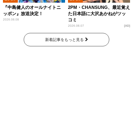
『中島健人のオールナイトニ
2PM・CHANSUNG、最近覚え
ッポン』放送決定！
た日本語に大沢あかねがツッ
コミ
2026.08.08
2026.08.07
AD
新着記事をもっと見る