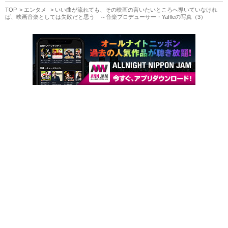
TOP
エンタメ
いい曲が流れても、その映画の言いたいところへ導いていなけれ
ば、映画音楽としては失敗だと思う ～音楽プロデューサー・Yaffleの写真（3）