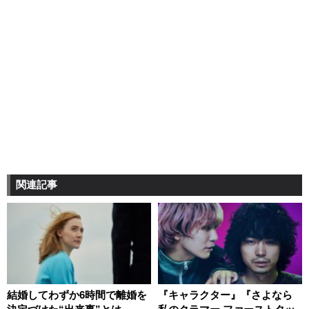
関連記事
結婚してわずか6時間で離婚を
『キャラクター』『さよなら