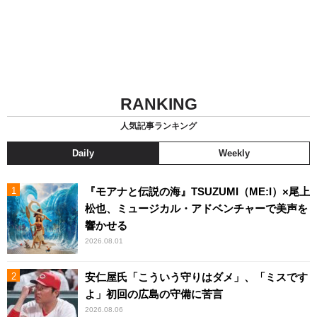
RANKING
人気記事ランキング
Daily
Weekly
『モアナと伝説の海』TSUZUMI（ME:I）×尾上
松也、ミュージカル・アドベンチャーで美声を
響かせる
2026.08.01
安仁屋氏「こういう守りはダメ」、「ミスです
よ」初回の広島の守備に苦言
2026.08.06