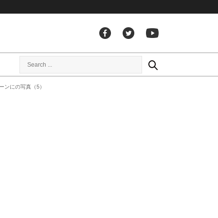
ーンにの写真（5）