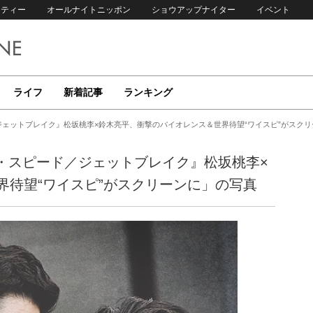
リティー
オールナイトニッポン
ショウアップナイター
イベント
ライフ
新着記事
ランキング
／ジェットブレイク』松坂桃李×鈴木亮平、衝撃のバイオレンス＆世界待望“ワイスピ”がスクリ
ルド・スピード／ジェットブレイク』松坂桃李×
界待望“ワイスピ”がスクリーンに」の写真