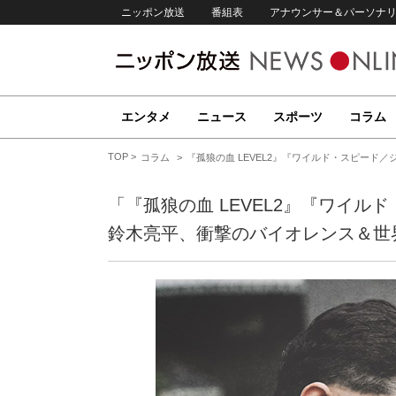
ニッポン放送
番組表
アナウンサー＆パーソナ
エンタメ
ニュース
スポーツ
コラム
TOP
コラム
『孤狼の血 LEVEL2』『ワイルド・スピード
「『孤狼の血 LEVEL2』『ワイ
鈴木亮平、衝撃のバイオレンス＆世