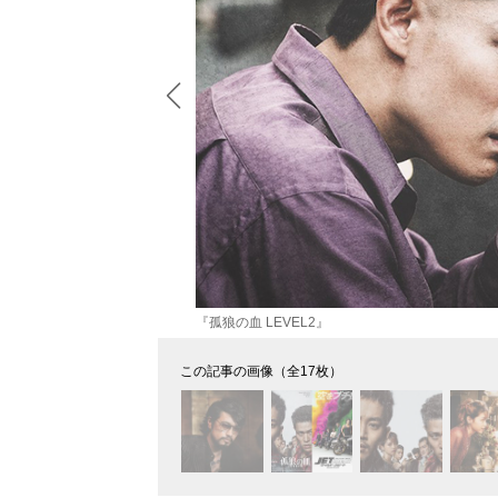
『孤狼の血 LEVEL2』
この記事の画像（全17枚）