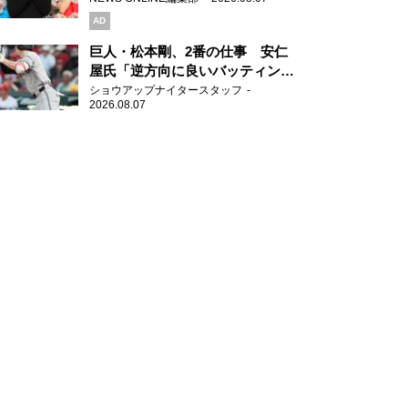
AD
巨人・松本剛、2番の仕事 安仁
屋氏「逆方向に良いバッティン
グ」
ショウアップナイタースタッフ
2026.08.07