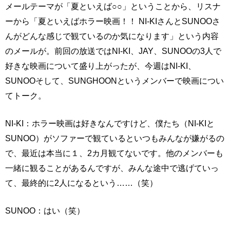
メールテーマが「夏といえば○○」ということから、リスナ
ーから「夏といえばホラー映画！！ NI-KIさんとSUNOOさ
んがどんな感じで観ているのか気になります」という内容
のメールが。前回の放送ではNI-KI、JAY、SUNOOの3人で
好きな映画について盛り上がったが、今週はNI-KI、
SUNOOそして、SUNGHOONというメンバーで映画につい
てトーク。
NI-KI：ホラー映画は好きなんですけど、僕たち（NI-KIと
SUNOO）がソファーで観ているといつもみんなが嫌がるの
で、最近は本当に１、2カ月観てないです。他のメンバーも
一緒に観ることがあるんですが、みんな途中で逃げていっ
て、最終的に2人になるという……（笑）
SUNOO：はい（笑）