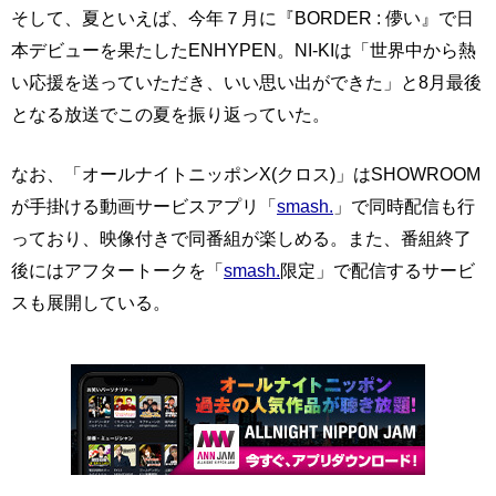
そして、夏といえば、今年７月に『BORDER : 儚い』で日
本デビューを果たしたENHYPEN。NI-KIは「世界中から熱
い応援を送っていただき、いい思い出ができた」と8月最後
となる放送でこの夏を振り返っていた。
なお、「オールナイトニッポンX(クロス)」はSHOWROOM
が手掛ける動画サービスアプリ「
smash.
」で同時配信も行
っており、映像付きで同番組が楽しめる。また、番組終了
後にはアフタートークを「
smash.
限定」で配信するサービ
スも展開している。