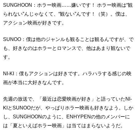
SUNGHOON：ホラー映画……嫌いです！ ホラー映画は“観
られない”んじゃなくて、“観ない”んです！（笑）。僕は、
アクション映画が好きです。
SUNOO：僕は他のジャンルも観ることは観るんですが、で
も、好きなのはホラーとロマンスで、他はあまり観ないで
す。
NI-KI：僕もアクションは好きです。ハラハラする感じの映
画が本当に大好きなんです。
先週の放送で、「最近は恋愛映画が好き」と語っていたNI-
KIとSUNOOだが、やっぱりホラー映画も好きなよう。しか
し、SUNGHOONのように、ENHYPENの他のメンバーに
は「夏といえばホラー映画」は当てはまらないようだ。