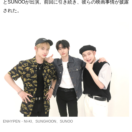
とSUNOOが出演。前回に引き続き、彼らの映画事情が披露
された。
ENHYPEN・NI-KI、SUNGHOON、SUNOO