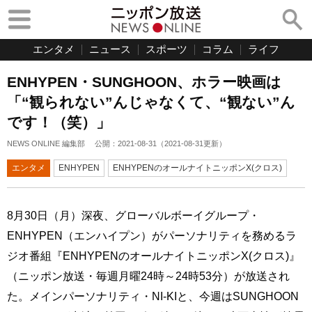
エンタメ
ニュース
スポーツ
コラム
ライフ
ENHYPEN・SUNGHOON、ホラー映画は
「“観られない”んじゃなくて、“観ない”ん
です！（笑）」
NEWS ONLINE 編集部
公開：
2021-08-31
（
2021-08-31
更新）
エンタメ
ENHYPEN
ENHYPENのオールナイトニッポンX(クロス)
8月30日（月）深夜、グローバルボーイグループ・
ENHYPEN（エンハイプン）がパーソナリティを務めるラ
ジオ番組『ENHYPENのオールナイトニッポンX(クロス)』
（ニッポン放送・毎週月曜24時～24時53分）が放送され
た。メインパーソナリティ・NI-KIと、今週はSUNGHOON