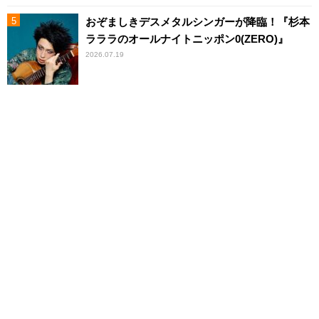
おぞましきデスメタルシンガーが降臨！『杉本
ラララのオールナイトニッポン0(ZERO)』
2026.07.19