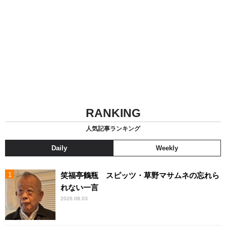
RANKING
人気記事ランキング
Daily
Weekly
笑福亭鶴瓶 スピッツ・草野マサムネの忘れら
れない一言
2026.08.03