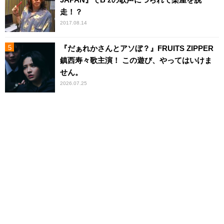
走！？
2017.08.14
『だぁれかさんとアソぼ？』FRUITS ZIPPER
鎮西寿々歌主演！ この遊び、やってはいけま
せん。
2026.07.25