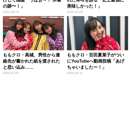
の跡〜！」
美味しかった！」
2021.08.15
2019.10.20
ももクロ・高城、男性から連
ももクロ・百田夏菜子がつい
絡先が書かれた紙を渡された
にYouTubeへ動画投稿「あげ
と思い込み……
ちゃいましたー！」
2020.01.03
2020.05.31