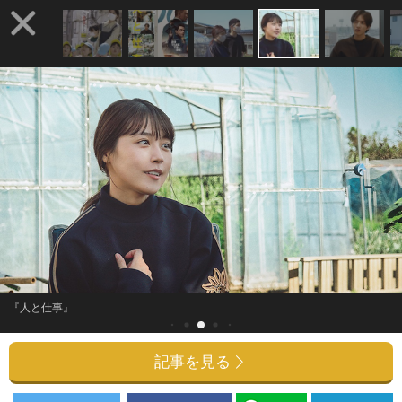
『人と仕事』
記事を見る