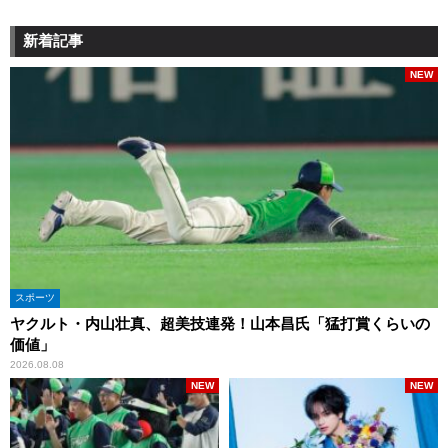
新着記事
NEW
スポーツ
ヤクルト・内山壮真、超美技連発！山本昌氏「猛打賞くらいの
価値」
2026.08.08
NEW
NEW