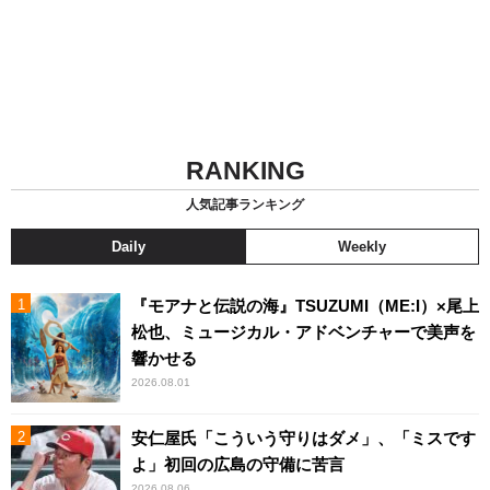
RANKING
人気記事ランキング
Daily
Weekly
『モアナと伝説の海』TSUZUMI（ME:I）×尾上
松也、ミュージカル・アドベンチャーで美声を
響かせる
2026.08.01
安仁屋氏「こういう守りはダメ」、「ミスです
よ」初回の広島の守備に苦言
2026.08.06