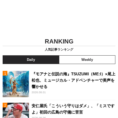
RANKING
人気記事ランキング
Daily
Weekly
『モアナと伝説の海』TSUZUMI（ME:I）×尾上
松也、ミュージカル・アドベンチャーで美声を
響かせる
2026.08.01
安仁屋氏「こういう守りはダメ」、「ミスです
よ」初回の広島の守備に苦言
2026.08.06