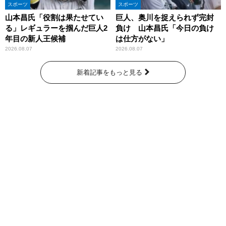
スポーツ
スポーツ
山本昌氏「役割は果たせてい
巨人、奥川を捉えられず完封
る」レギュラーを掴んだ巨人2
負け 山本昌氏「今日の負け
年目の新人王候補
は仕方がない」
2026.08.07
2026.08.07
新着記事をもっと見る