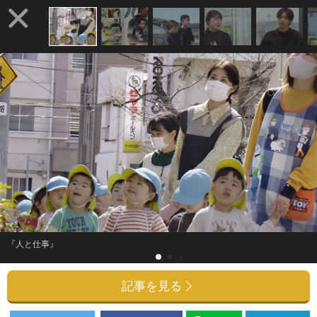
『人と仕事』
記事を見る