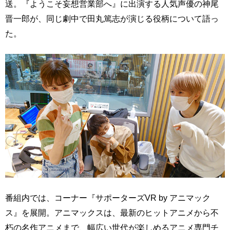
送。『ようこそ妄想営業部へ』に出演する人気声優の神尾
晋一郎が、同じ劇中で田丸篤志が演じる役柄について語っ
た。
番組内では、コーナー『サポーターズVR by アニマック
ス』を展開。アニマックスは、最新のヒットアニメから不
朽の名作アニメまで、幅広い世代が楽しめるアニメ専門チ