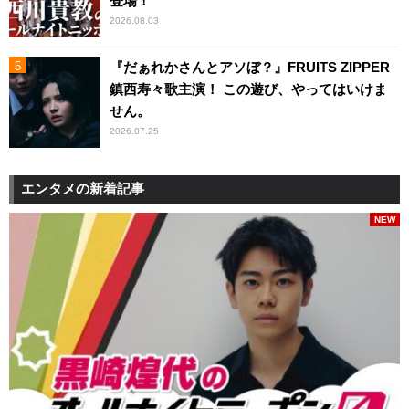
登場！
2026.08.03
『だぁれかさんとアソぼ？』FRUITS ZIPPER
鎮西寿々歌主演！ この遊び、やってはいけま
せん。
2026.07.25
エンタメの新着記事
NEW