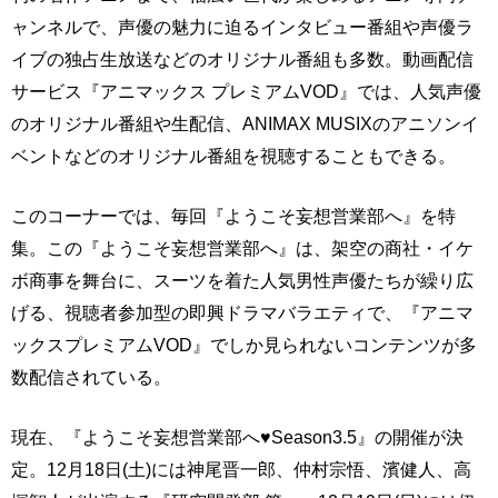
ャンネルで、声優の魅力に迫るインタビュー番組や声優ラ
イブの独占生放送などのオリジナル番組も多数。動画配信
サービス『アニマックス プレミアムVOD』では、人気声優
のオリジナル番組や生配信、ANIMAX MUSIXのアニソンイ
ベントなどのオリジナル番組を視聴することもできる。
このコーナーでは、毎回『ようこそ妄想営業部へ』を特
集。この『ようこそ妄想営業部へ』は、架空の商社・イケ
ボ商事を舞台に、スーツを着た人気男性声優たちが繰り広
げる、視聴者参加型の即興ドラマバラエティで、『アニマ
ックスプレミアムVOD』でしか見られないコンテンツが多
数配信されている。
現在、『ようこそ妄想営業部へ♥Season3.5』の開催が決
定。12月18日(土)には神尾晋一郎、仲村宗悟、濱健人、高