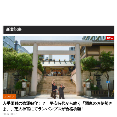
新着記事
NEW
エンタメ
入手困難の強運御守！？ 平安時代から続く「関東のお伊勢さ
ま」、芝大神宮にてランパンプスが合格祈願！
2026.08.07