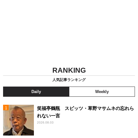
RANKING
人気記事ランキング
Daily
Weekly
笑福亭鶴瓶 スピッツ・草野マサムネの忘れら
れない一言
2026.08.03