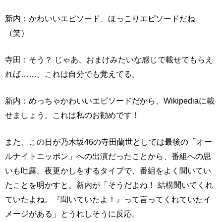
新内：かわいいエピソード、ほっこりエピソードだね
（笑）
寺田：そう？ じゃあ、おまけみたいな感じで載せてもらえ
れば……。これは自分でも覚えてる。
新内：めっちゃかわいいエピソードだから、Wikipediaに載
せましょう。これは私のお勧めです！
また、この日が乃木坂46の寺田蘭世としては最後の「オー
ルナイトニッポン」への出演だったことから、番組への思
いも吐露。夜更かしをするタイプで、番組をよく聞いてい
たことを明かすと、新内が「そうだよね！ 結構聞いてくれ
ていたよね。『聞いていたよ！』って言ってくれていたイ
メージがある」とうれしそうに反応。