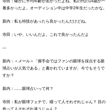
寺田：確かに平均年齢が若かったよね。私の代の14歳が一
番多かったよ。オーディション中は中学2年生だったかな。
新内：私も特技があったら良かったんだけどね。
寺田：いや、いいんだよ。これで良かったんだよ
---
新内：＜メール＞「握手会ではファンの眼球を採点する眼
球占いが人気である」と書かれていますが、今でもそうで
すか？
新内：……眼球占いって何？
寺田：私が眼球フェチで。瞳って人それぞれじゃん？ 目の
色って人それぞれ違うじゃん？