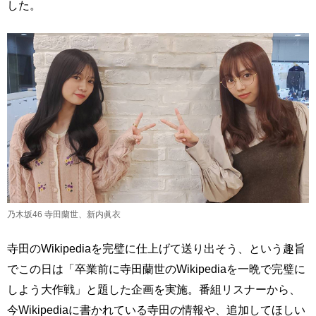
した。
乃木坂46 寺田蘭世、新内眞衣
寺田のWikipediaを完璧に仕上げて送り出そう、という趣旨
でこの日は「卒業前に寺田蘭世のWikipediaを一晩で完璧に
しよう大作戦」と題した企画を実施。番組リスナーから、
今Wikipediaに書かれている寺田の情報や、追加してほしい