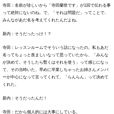
寺田：名前が珍しいから「寺田蘭世です」が1回で伝わる事
って絶対にないのね。で、「それは問題だ」ってことで、
みんながあだ名を考えてくれたんだよね。
新内：そうだったっけ！？
寺田：レッスンルームでそういう話になったの。私もあだ
名ってちょっと羨ましいなって思っていたから、「みんな
が決めて。そうしたら暫くはそれを使う」って感じになっ
て、その当時いた、早めに卒業しちゃったお姉さんメンバ
ーが中心になって言ってくれて。「らんらん」って決めて
くれた。
新内：そうだったんだ！
寺田：だから個人的には大事にしている。