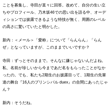
ことを募集し、寺田が直々に回答。改めて、自分の生い立
ちやプロフィール、乃木坂46での思い出を語る中、オーデ
ィションでは披露できるような特技が無く、周囲のレベル
の高さに驚いていたと明かした。
新内：＜メール＞「愛称」について「らんらん」「らん
ぜ」となっていますが、このままでいいですか？
寺田：ずっとそのままで。そんなに嫌じゃないんだよね。
私、名前が珍しいから今まであだ名をもらったことがなか
ったの。でも、私たち2期生のお披露目って、1期生の先輩
達の舞台『16人のプリンシパル duex』の合間にあったじゃ
ん？
新内：そうだね。