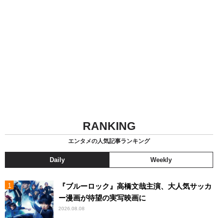
RANKING
エンタメの人気記事ランキング
Daily
Weekly
『ブルーロック』高橋文哉主演、大人気サッカ
ー漫画が待望の実写映画に
2026.08.08