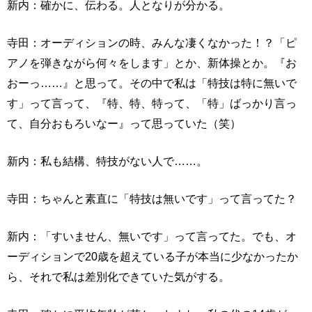
新内：確かに、伝わる。人となりが分かる。
寺田：オーディションの時、みんな凄くなかった！？「ピ
アノを弾きながら何々をします」とか、新体操とか。『お
おーっ……』と思って。その中で私は「特技は特に無いで
す」って言って、『特、特、特って、「特」ばっかり言っ
て、自分おもろいなー』って思っていた（笑）
新内：私も結構、特技がない人で……。
寺田：ちゃんと素直に「特技は無いです」って言ってた？
新内：「すいません、無いです」って言ってた。でも、オ
ーディションで20歳を超えている子が本当に少なかったか
ら、それで私は差別化できていた気がする。