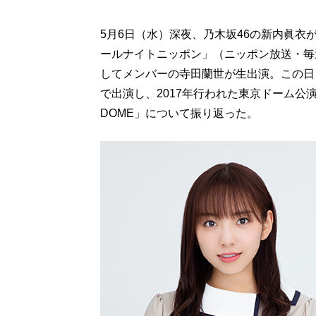
5月6日（水）深夜、乃木坂46の新内眞衣
ールナイトニッポン」（ニッポン放送・毎
してメンバーの寺田蘭世が生出演。この日
で出演し、2017年行われた東京ドーム公演「真夏
DOME」について振り返った。