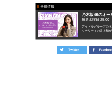
番組情報
乃木坂46のオー
毎週水曜日 25:00 - 
アイドルグループ乃木
ソナリティの井上和が毎