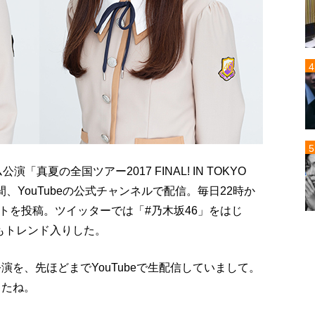
「真夏の全国ツアー2017 FINAL! IN TOKYO
間、YouTubeの公式チャンネルで配信。毎日22時か
トを投稿。ツイッターでは「#乃木坂46」をはじ
もトレンド入りした。
演を、先ほどまでYouTubeで生配信していまして。
ったね。