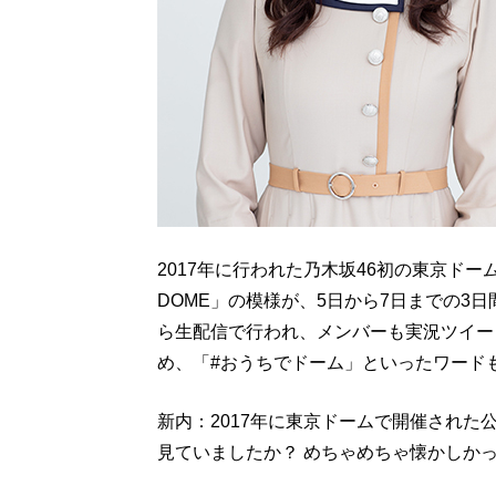
2017年に行われた乃木坂46初の東京ドーム公演
DOME」の模様が、5日から7日までの3日
ら生配信で行われ、メンバーも実況ツイー
め、「#おうちでドーム」といったワード
新内：2017年に東京ドームで開催された公
見ていましたか？ めちゃめちゃ懐かしか