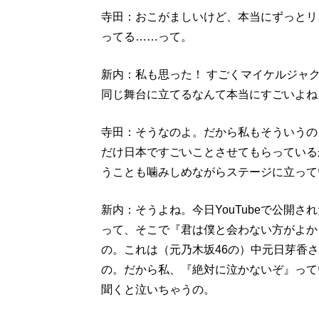
寺田：おこがましいけど、本当にずっとリ
ってる……って。
新内：私も思った！ すごくマイケルジャ
同じ舞台に立てるなんて本当にすごいよね
寺田：そうなのよ。だから私もそういうの
だけ日本ですごいことさせてもらっている
うことも噛みしめながらステージに立って
新内：そうよね。今日YouTubeで公開
って、そこで『君は僕と会わない方がよか
の。これは（元乃木坂46の）中元日芽香
の。だから私、『絶対に泣かないぞ』って
聞くと泣いちゃうの。