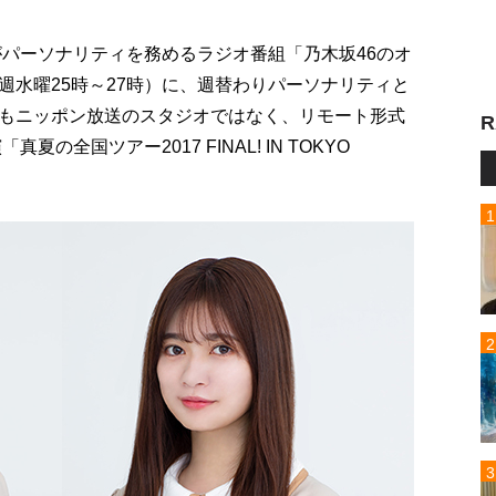
がパーソナリティを務めるラジオ番組「乃木坂46のオ
週水曜25時～27時）に、週替わりパーソナリティと
もニッポン放送のスタジオではなく、リモート形式
R
の全国ツアー2017 FINAL! IN TOKYO