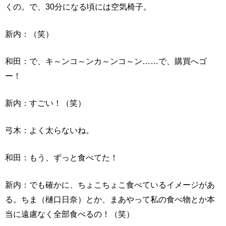
くの。で、30分になる頃には空気椅子。
新内：（笑）
和田：で、キ～ンコ～ンカ～ンコ～ン……で、購買へゴ
ー！
新内：すごい！（笑）
弓木：よく太らないね。
和田：もう、ずっと食べてた！
新内：でも確かに、ちょこちょこ食べているイメージがあ
る。ちま（樋口日奈）とか、まあやって私の食べ物とか本
当に遠慮なく全部食べるの！（笑）