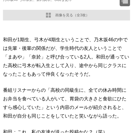
画像を見る（全3枚）
和田が1期生、弓木が4期生ということで、乃木坂46の中で
は先輩・後輩の関係だが、学生時代の友人ということで
「まあや」「奈於」と呼び合っている2人。和田が通ってい
た高校に弓木が転入生として入り、途中から同じクラスに
なったこともあって仲良くなったそうだ。
番組リスナーからの「高校の同級生に、全ての休み時間に
お弁当を食べている人がいて、胃袋の大きさと食欲にひた
すら感心していた」という内容のメールが紹介されると、
和田が自分も同じことをしていたと笑いながら語った。
和田：これ、私の友達が送った投稿かな？（笑）