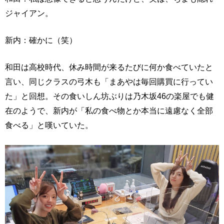
ジャイアン。
新内：確かに（笑）
和田は高校時代、休み時間が来るたびに何か食べていたと
言い、同じクラスの弓木も「まあやは毎回購買に行ってい
た」と回想。その食いしん坊ぶりは乃木坂46の楽屋でも健
在のようで、新内が「私の食べ物とか本当に遠慮なく全部
食べる」と嘆いていた。