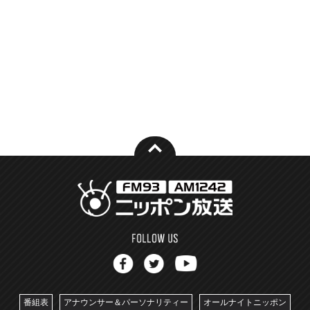
番組表
アナウンサー＆パーソナリティー
オールナイトニッポン