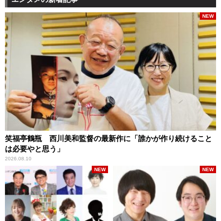
NEW
笑福亭鶴瓶 西川美和監督の最新作に「誰かが作り続けること
は必要やと思う」
2026.08.10
NEW
NEW