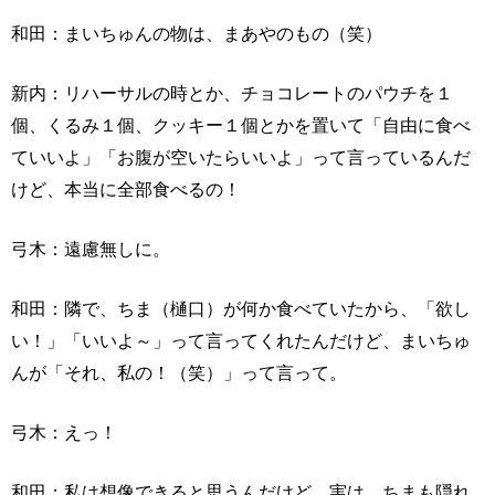
和田：まいちゅんの物は、まあやのもの（笑）
新内：リハーサルの時とか、チョコレートのパウチを１
個、くるみ１個、クッキー１個とかを置いて「自由に食べ
ていいよ」「お腹が空いたらいいよ」って言っているんだ
けど、本当に全部食べるの！
弓木：遠慮無しに。
和田：隣で、ちま（樋口）が何か食べていたから、「欲し
い！」「いいよ～」って言ってくれたんだけど、まいちゅ
んが「それ、私の！（笑）」って言って。
弓木：えっ！
和田：私は想像できると思うんだけど、実は、ちまも隠れ