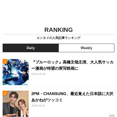
RANKING
エンタメの人気記事ランキング
Daily
Weekly
『ブルーロック』高橋文哉主演、大人気サッカ
ー漫画が待望の実写映画に
2026.08.08
2PM・CHANSUNG、最近覚えた日本語に大沢
あかねがツッコミ
2026.08.07
AD