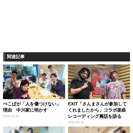
関連記事
ぺこぱが「人を傷つけない」
EXIT「さんまさんが参加して
理由 中川家に明かす
くれましたから」コラボ楽曲
レコーディング裏話を語る
2020.03.30
2021.09.24