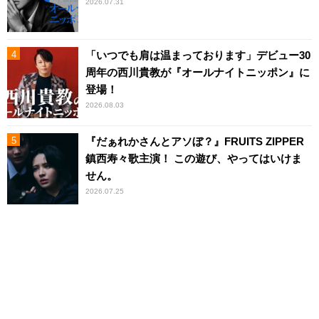
2026.07.31
「いつでも肩は温まっております」デビュー30
周年の西川貴教が『オールナイトニッポン』に
登場！
2026.08.03
『だぁれかさんとアソぼ？』FRUITS ZIPPER
鎮西寿々歌主演！ この遊び、やってはいけま
せん。
2026.07.25