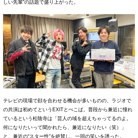
しい先輩”の話題で盛り上がった。
テレビの現場で顔を合わせる機会が多いものの、ラジオで
の共演は初めてというEXITとぺこぱ。普段から兼近に憧れ
ているという松陰寺は「芸人の域を超えちゃってるのよ。
何になりたいって聞かれたら、兼近になりたい（笑）」
と、兼近の“スター性”を絶賛し、一同の笑いを誘った。