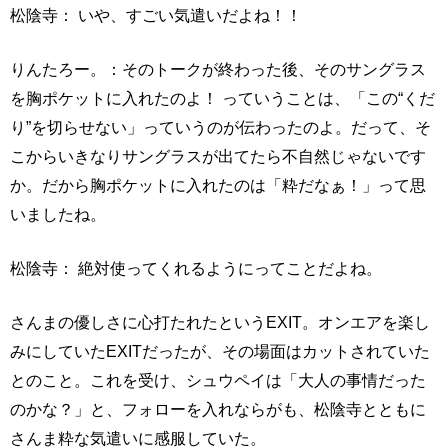
松陰寺： いや、すごい気遣いだよね！！
りんたろー。：そのトークが終わった後、そのサングラス
を胸ポケットに入れたのよ！ っていうことは、「この“くだ
り”を切らせない」っていうのが伝わったのよ。だって、そ
こからいきなりサングラスが出てたら不自然じゃないです
か。だから胸ポケットに入れたのは「粋だなぁ！」って思
いましたね。
松陰寺： 絶対使ってくれるようにってことだよね。
さんまの優しさに心打たれたというEXIT。オンエアを楽し
みにしていたEXITだったが、その場面はカットされていた
とのこと。これを受け、シュウペイは「大人の事情だった
のかな？」と、フォローを入れならがも、松陰寺とともに
さんま粋な気遣いに感服していた。