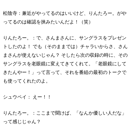
松陰寺：兼近がやってるのはいいけど、りんたろー。がや
ってるのは確認を挟みたいんだよ！（笑）
りんたろー。：で、さんまさんに、サングラスをプレゼン
トしたのよ！ でも（そのままでは）チャラいからさ、さん
まさんが使えないじゃん？ そしたら次の収録の時に、その
サングラスを老眼鏡に変えてきてくれて。「老眼鏡にして
きたんやー！」って言って、それを番組の最初のトークで
も使ってくれたのよ。
シュウペイ： えー！！
りんたろー。：ここまで聞けば、「なんか優しい人だな」
って感じじゃん？