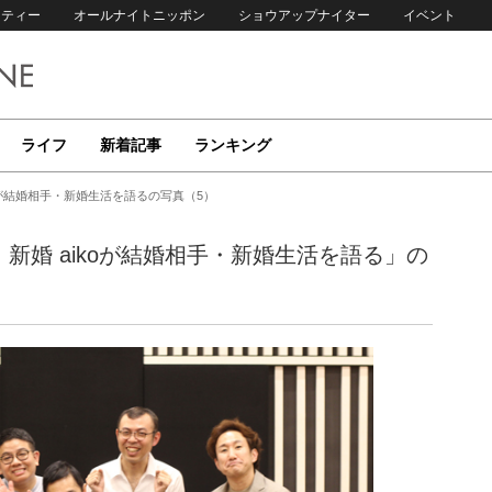
リティー
オールナイトニッポン
ショウアップナイター
イベント
ライフ
新着記事
ランキング
oが結婚相手・新婚生活を語るの写真（5）
新婚 aikoが結婚相手・新婚生活を語る」の