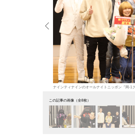
ナインティナインのオールナイトニッポン『岡-1
この記事の画像（全8枚）