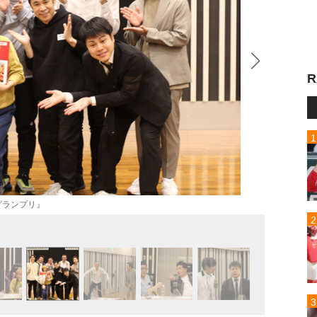
R
グランプリ』
ジョイ