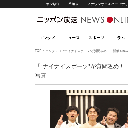
ニッポン放送
番組表
アナウンサー＆パーソナ
エンタメ
ニュース
スポーツ
コラム
TOP
エンタメ
“ナイナイスポーツ”が質問攻め！ 新婚 aik
「“ナイナイスポーツ”が質問攻め！ 
写真