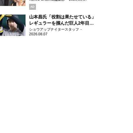
AD
山本昌氏「役割は果たせている」
レギュラーを掴んだ巨人2年目の
新人王候補
ショウアップナイタースタッフ
2026.08.07