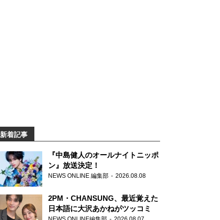
新着記事
『中島健人のオールナイトニッポ
ン』放送決定！
NEWS ONLINE 編集部
2026.08.08
2PM・CHANSUNG、最近覚えた
日本語に大沢あかねがツッコミ
NEWS ONLINE編集部
2026.08.07