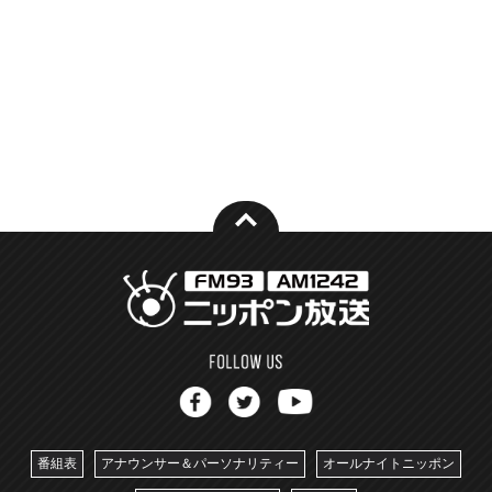
番組表
アナウンサー＆パーソナリティー
オールナイトニッポン