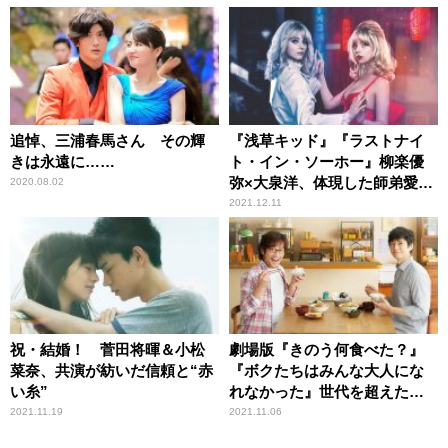
追悼、三浦春馬さん その輝
『浅草キッド』『ラストナイ
きは永遠に……
ト・イン・ソーホー』柳楽優
弥×大泉洋、体現した師弟愛＆
2020.08.02
エドガー・ライト監督最高傑
2021.12.11
作ホラー
祝・結婚！ 菅田将暉＆小松
劇場版『きのう何食べた？』
菜奈、共演が紡いだ信頼と“赤
『ボクたちはみんな大人にな
い糸”
れなかった』世代を超えた共
感ムービー2選
2021.11.19
2021.11.06