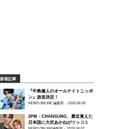
新着記事
『中島健人のオールナイトニッポ
ン』放送決定！
NEWS ONLINE 編集部
2026.08.08
2PM・CHANSUNG、最近覚えた
日本語に大沢あかねがツッコミ
NEWS ONLINE編集部
2026.08.07