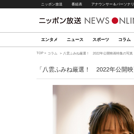
ニッポン放送
番組表
アナウンサー＆パーソナ
エンタメ
ニュース
スポーツ
コラム
TOP
コラム
八雲ふみね厳選！ 2022年公開映画特集の写真
「八雲ふみね厳選！ 2022年公開