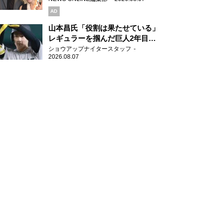
AD
山本昌氏「役割は果たせている」
レギュラーを掴んだ巨人2年目の
新人王候補
ショウアップナイタースタッフ
2026.08.07