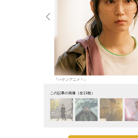
『ハケンアニメ！』
この記事の画像（全13枚）