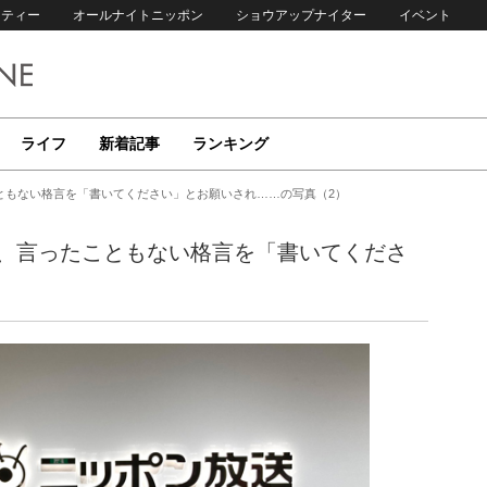
リティー
オールナイトニッポン
ショウアップナイター
イベント
ライフ
新着記事
ランキング
こともない格言を「書いてください」とお願いされ……の写真（2）
後、言ったこともない格言を「書いてくださ