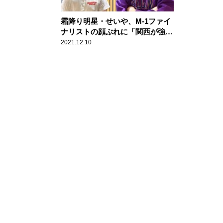
霜降り明星・せいや、M-1ファイ
ナリストの顔ぶれに「関西が強い
っていうのはなくなった」
2021.12.10