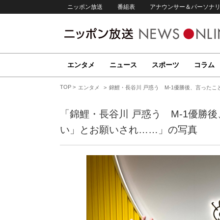
ニッポン放送
番組表
アナウンサー＆パーソナ
エンタメ
ニュース
スポーツ
コラム
TOP
エンタメ
錦鯉・長谷川 戸惑う M-1優勝後、言った
「錦鯉・長谷川 戸惑う M-1優勝
い」とお願いされ……」の写真