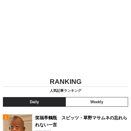
RANKING
人気記事ランキング
Daily
Weekly
笑福亭鶴瓶 スピッツ・草野マサムネの忘れら
れない一言