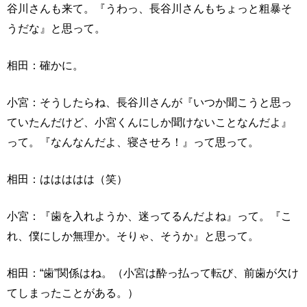
谷川さんも来て。『うわっ、長谷川さんもちょっと粗暴そ
うだな』と思って。
相田：確かに。
小宮：そうしたらね、長谷川さんが『いつか聞こうと思っ
ていたんだけど、小宮くんにしか聞けないことなんだよ』
って。『なんなんだよ、寝させろ！』って思って。
相田：ははははは（笑）
小宮：『歯を入れようか、迷ってるんだよね』って。『こ
れ、僕にしか無理か。そりゃ、そうか』と思って。
相田：“歯”関係はね。（小宮は酔っ払って転び、前歯が欠け
てしまったことがある。）