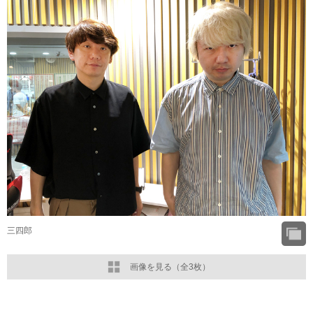
三四郎
画像を見る（全3枚）