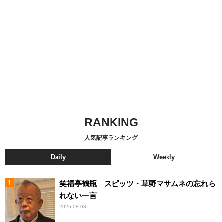
RANKING
人気記事ランキング
Daily
Weekly
笑福亭鶴瓶 スピッツ・草野マサムネの忘れら
れない一言
2026.08.03