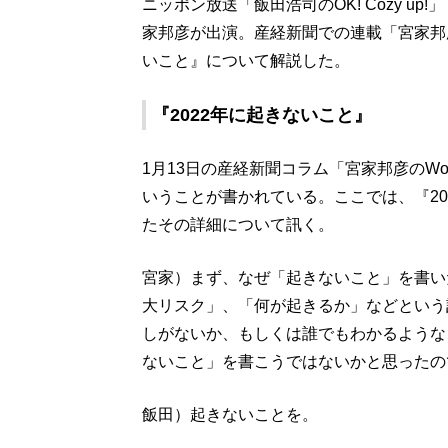
ニッポン放送「飯田浩司のOK! Cozy u
家邦彦が出演。産経新聞での連載「宮家邦彦のW
いこと』について解説した。
『2022年に起きないこと』
1月13日の産経新聞コラム「宮家邦彦のWorl
いうことが書かれている。ここでは、『2
たその詳細について訊く。
宮家）まず、なぜ「起きないこと」を書い
大リスク」、「何が起きるか」などという
しがないか、もしくは誰でもわかるような
ないこと」を書こうではないかと思ったの
飯田）起きないことを。