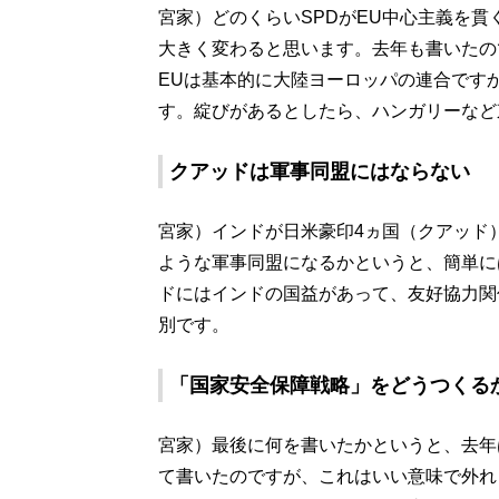
宮家）どのくらいSPDがEU中心主義を貫
大きく変わると思います。去年も書いたの
EUは基本的に大陸ヨーロッパの連合です
す。綻びがあるとしたら、ハンガリーなど
クアッドは軍事同盟にはならない
宮家）インドが日米豪印4ヵ国（クアッド
ような軍事同盟になるかというと、簡単に
ドにはインドの国益があって、友好協力関
別です。
「国家安全保障戦略」をどうつくる
宮家）最後に何を書いたかというと、去年
て書いたのですが、これはいい意味で外れ