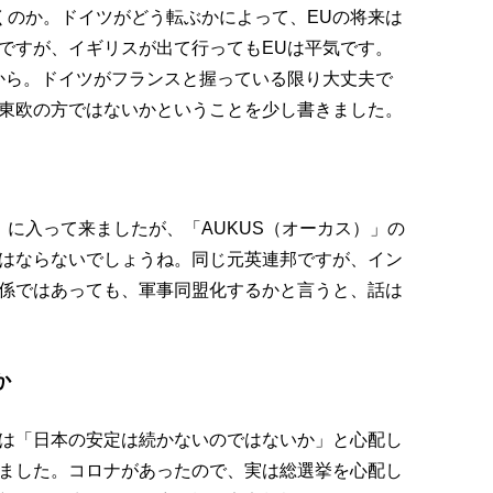
くのか。ドイツがどう転ぶかによって、EUの将来は
ですが、イギリスが出て行ってもEUは平気です。
から。ドイツがフランスと握っている限り大丈夫で
東欧の方ではないかということを少し書きました。
）に入って来ましたが、「AUKUS（オーカス）」の
はならないでしょうね。同じ元英連邦ですが、イン
係ではあっても、軍事同盟化するかと言うと、話は
か
は「日本の安定は続かないのではないか」と心配し
ました。コロナがあったので、実は総選挙を心配し