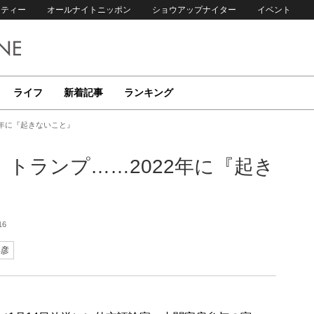
リティー
オールナイトニッポン
ショウアップナイター
イベント
ライフ
新着記事
ランキング
2年に『起きないこと』
トランプ……2022年に『起き
16
邦彦