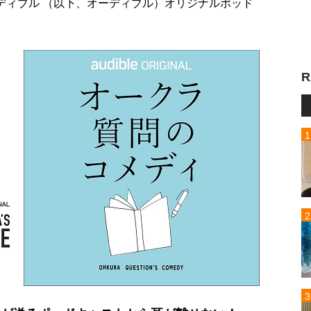
ーディブル （以下、オーディブル）オリジナルポッド
R