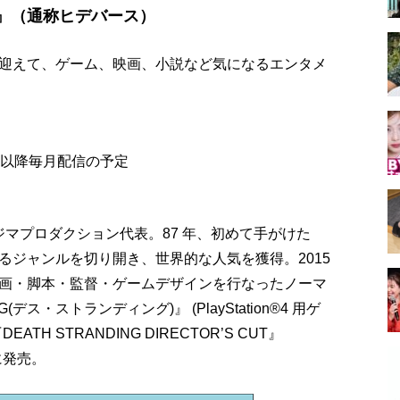
ERSE』（通称ヒデバース）
迎えて、ゲーム、映画、小説など気になるエンタメ
、以降毎月配信の予定
゙マプロダクション代表。87 年、初めて手がけた
れるジャンルを切り開き、世界的な人気を獲得。2015
企画・脚本・監督・ゲームデザインを行なったノーマ
゙ス・ストランディング)』 (PlayStation®4 用ゲ
TH STRANDING DIRECTOR’S CUT』
年に発売。