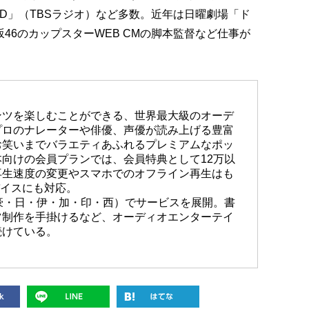
LD」（TBSラジオ）など多数。近年は日曜劇場「ド
46のカップスターWEB CMの脚本監督など仕事が
ンツを楽しむことができる、世界最大級のオーデ
プロのナレーターや俳優、声優が読み上げる豊富
お笑いまでバラエティあふれるプレミアムなポッ
向けの会員プランでは、会員特典として12万以
再生速度の変更やスマホでのオフライン再生はも
載デバイスにも対応。
豪・日・伊・加・印・西）でサービスを展開。書
ツ制作を手掛けるなど、オーディオエンターテイ
続けている。