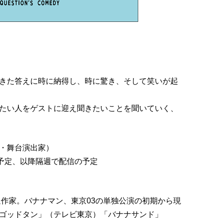
きた答えに時に納得し、時に驚き、そして笑いが起
たい人をゲストに迎え聞きたいことを聞いていく、
・舞台演出家）
始予定、以降隔週で配信の予定
送作家。バナナマン、東京03の単独公演の初期から現
ゴッドタン」（テレビ東京）「バナナサンド」