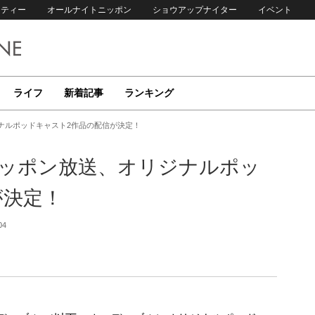
リティー
オールナイトニッポン
ショウアップナイター
イベント
ライフ
新着記事
ランキング
ジナルポッドキャスト2作品の配信が決定！
×ニッポン放送、オリジナルポッ
が決定！
04