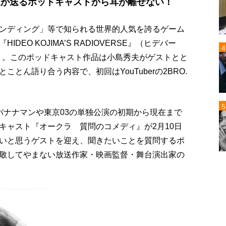
放送が送るポッドキャストから耳が離せない！
ンディング」等で知られる世界的人気を誇るゲーム
EO KOJIMA’S RADIOVERSE』（ヒデバー
ート。このポッドキャスト作品は小島秀夫がゲストとと
とん語り合う内容で、初回はYouTuberの2BRO.
バナナマンや東京03の単独公演の初期から現在まで
キャスト『オークラ 質問のコメディ』が2月10日
いと思うゲストを迎え、聞きたいことを質問するポ
敬してやまない放送作家・映画監督・舞台演出家の