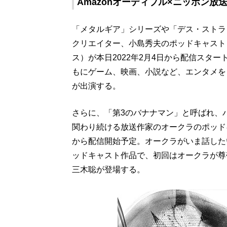
Amazonオーディブル×ニッポン
「メタルギア」シリーズや「デス・ストラ
クリエイター、小島秀夫のポッドキャスト『HID
ス）が本日2022年2月4日から配信スタ
もにゲーム、映画、小説など、エンタメをとこ
が出演する。
さらに、「第3のバナナマン」と呼ばれ、
関わり続ける放送作家のオークラのポッド
から配信開始予定。オークラがいま話した
ッドキャスト作品で、初回はオークラが尊
三木聡が登場する。