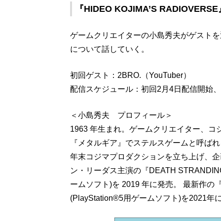
『HIDEO KOJIMA’S RADIOV
ゲームクリエイターの小島秀夫がゲストを
について話していく。
初回ゲスト：2BRO.（YouTuber）
配信スケジュール：初回2月4日配信開始
＜小島秀夫 プロフィール＞
1963 年生まれ。ゲームクリエイター、コシ
『メタルギア』でステルスゲームと呼ば
年末コジマプロダクションを立ち上げ、
ン・リーダス主演の『DEATH STRANDING(テ
ームソフト)を 2019 年に発売。 最新作の『DEA
(PlayStation®︎5用ゲームソフト)を2021