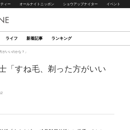
リティー
オールナイトニッポン
ショウアップナイター
イベント
ライフ
新着記事
ランキング
た方がいいのかな？」
瑛士「すね毛、剃った方がいい
12