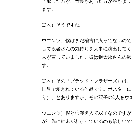
「歌った方が、音楽があった方が誰かより
ます。
黒木）そうですね。
ウエンツ）僕はまだ稽古に入ってないので
して役者さんの気持ちを大事に演出してく
人が言っていました。彼は鋼太郎さんの演
す。
黒木）その『ブラッド・ブラザーズ』は、
世界で愛されている作品です。ポスターに
り）」とありますが、その双子の1人をウ
ウエンツ）僕と柿澤勇人で双子なのですが
が、先に結末がわかっているのも珍しいで