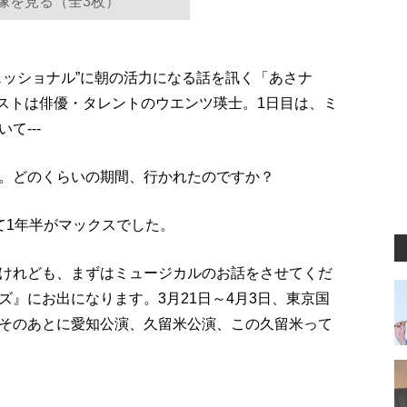
像を見る（全3枚）
ェッショナル”に朝の活力になる話を訊く「あさナ
ゲストは俳優・タレントのウエンツ瑛士。1日目は、ミ
て---
。どのくらいの期間、行かれたのですか？
て1年半がマックスでした。
けれども、まずはミュージカルのお話をさせてくだ
』にお出になります。3月21日～4月3日、東京国
。そのあとに愛知公演、久留米公演、この久留米って