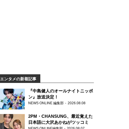
エンタメの新着記事
『中島健人のオールナイトニッポ
ン』放送決定！
NEWS ONLINE 編集部
2026.08.08
2PM・CHANSUNG、最近覚えた
日本語に大沢あかねがツッコミ
NEWS ONLINE編集部
2026.08.07