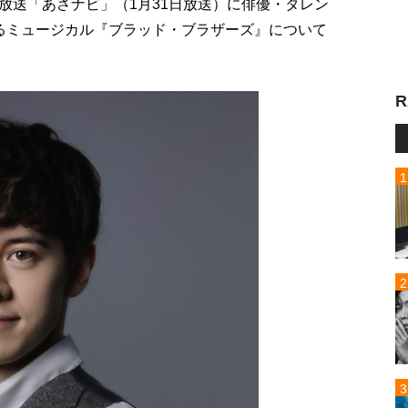
放送「あさナビ」（1月31日放送）に俳優・タレン
るミュージカル『ブラッド・ブラザーズ』について
R