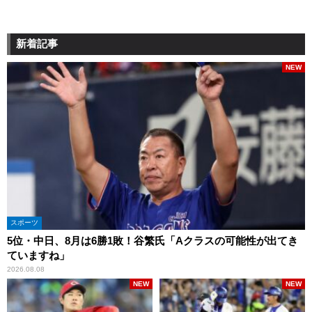
新着記事
NEW
スポーツ
5位・中日、8月は6勝1敗！谷繁氏「Aクラスの可能性が出てき
ていますね」
2026.08.08
NEW
NEW