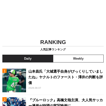
RANKING
人気記事ランキング
Daily
Weekly
山本昌氏「大城選手自身がびっくりしていまし
たね」ヤクルトのファースト・澤井の判断を評
価
2026.08.07
『ブルーロック』高橋文哉主演、大人気サッカ
ー漫画が待望の実写映画に