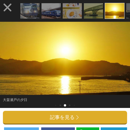
大畠瀬戸の夕日
記事を見る