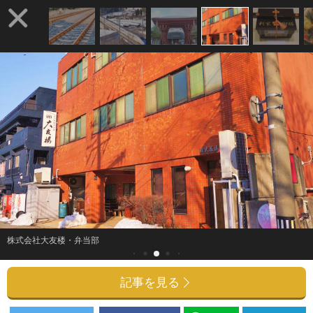
株式会社大友楼・弁当部
記事を見る