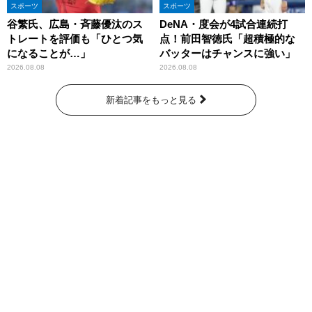
スポーツ
スポーツ
谷繁氏、広島・斉藤優汰のス
DeNA・度会が4試合連続打
トレートを評価も「ひとつ気
点！前田智徳氏「超積極的な
になることが…」
バッターはチャンスに強い」
2026.08.08
2026.08.08
新着記事をもっと見る