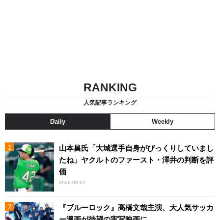
RANKING
人気記事ランキング
Daily
Weekly
山本昌氏「大城選手自身がびっくりしていまし
たね」ヤクルトのファースト・澤井の判断を評
価
2026.08.07
『ブルーロック』高橋文哉主演、大人気サッカ
ー漫画が待望の実写映画に