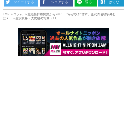
ツイートする
シェアする
送る
はてな
TOP
コラム
北陸新幹線開業から7年！ “かがやき”増す、金沢の名物駅弁と
は？ ～金沢駅弁・大友楼の写真（11）