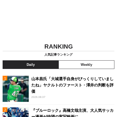
RANKING
人気記事ランキング
Daily
Weekly
山本昌氏「大城選手自身がびっくりしていまし
たね」ヤクルトのファースト・澤井の判断を評
価
2026.08.07
『ブルーロック』高橋文哉主演、大人気サッカ
ー漫画が待望の実写映画に