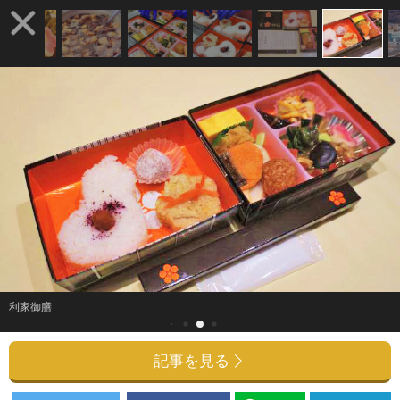
利家御膳
記事を見る