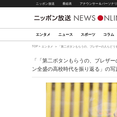
ニッポン放送
番組表
アナウンサー＆パーソナ
エンタメ
ニュース
スポーツ
コラム
TOP
エンタメ
「第二ボタンもらうの、ブレザーの人らどう
「「第二ボタンもらうの、ブレザー
ン全盛の高校時代を振り返る」の写