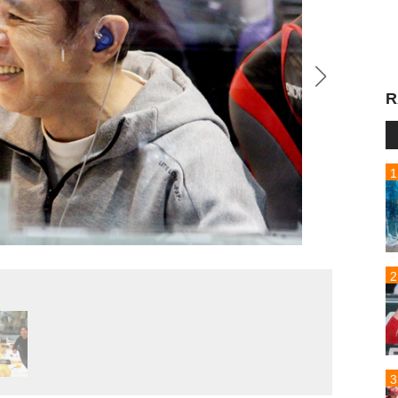
R
ナイン