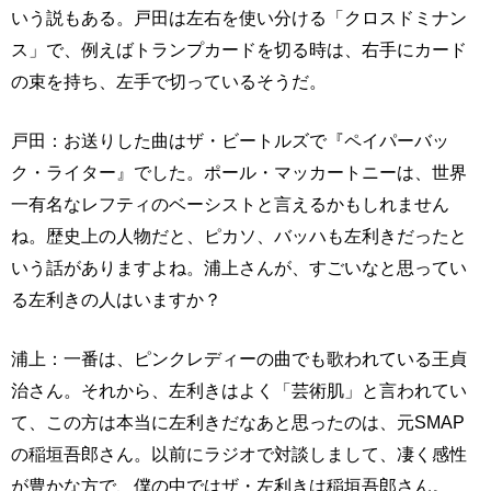
いう説もある。戸田は左右を使い分ける「クロスドミナン
ス」で、例えばトランプカードを切る時は、右手にカード
の束を持ち、左手で切っているそうだ。
戸田：お送りした曲はザ・ビートルズで『ペイパーバッ
ク・ライター』でした。ポール・マッカートニーは、世界
一有名なレフティのベーシストと言えるかもしれません
ね。歴史上の人物だと、ピカソ、バッハも左利きだったと
いう話がありますよね。浦上さんが、すごいなと思ってい
る左利きの人はいますか？
浦上：一番は、ピンクレディーの曲でも歌われている王貞
治さん。それから、左利きはよく「芸術肌」と言われてい
て、この方は本当に左利きだなあと思ったのは、元SMAP
の稲垣吾郎さん。以前にラジオで対談しまして、凄く感性
が豊かな方で、僕の中ではザ・左利きは稲垣吾郎さん。