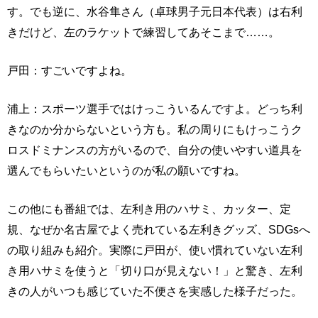
す。でも逆に、水谷隼さん（卓球男子元日本代表）は右利
きだけど、左のラケットで練習してあそこまで……。
戸田：すごいですよね。
浦上：スポーツ選手ではけっこういるんですよ。どっち利
きなのか分からないという方も。私の周りにもけっこうク
ロスドミナンスの方がいるので、自分の使いやすい道具を
選んでもらいたいというのが私の願いですね。
この他にも番組では、左利き用のハサミ、カッター、定
規、なぜか名古屋でよく売れている左利きグッズ、SDGsへ
の取り組みも紹介。実際に戸田が、使い慣れていない左利
き用ハサミを使うと「切り口が見えない！」と驚き、左利
きの人がいつも感じていた不便さを実感した様子だった。