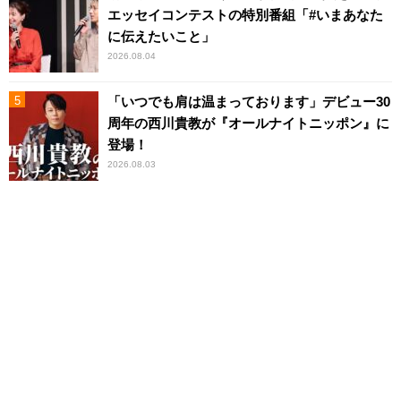
エッセイコンテストの特別番組「#いまあなた
に伝えたいこと」
2026.08.04
「いつでも肩は温まっております」デビュー30
周年の西川貴教が『オールナイトニッポン』に
登場！
2026.08.03