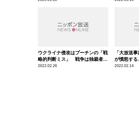
ウクライナ侵攻はプーチンの「戦
「大放送事
略的判断ミス」 戦争は独裁者が
が憤怒する
「誤算」したときに起きる
ンネル切り
2022.02.26
2022.02.14