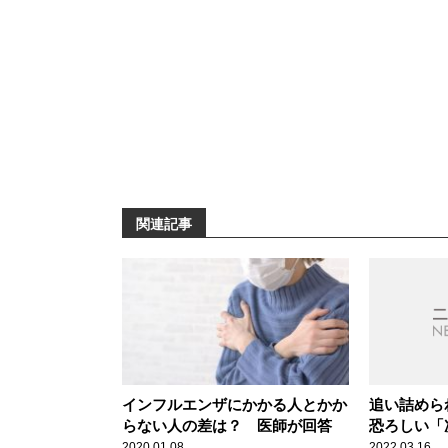
関連記事
インフルエンザにかかる人とかか
追い詰めら
らない人の差は？ 医師が回答
恐ろしい「
2020.01.08
2022.03.16