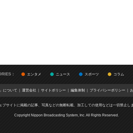
ORIES：
エンタメ
ニュース
スポーツ
コラム
E」について
運営会社
サイトポリシー
編集体制
プライバシーポリシー
ェブサイトに掲載の記事、写真などの無断転載、加工しての使用などは一切禁止し
Copyright Nippon Broadcasting System, Inc. All Rights Reserved.