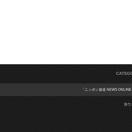
CATEG
「ニッポン放送 NEWS ONLIN
当ウ