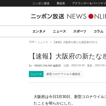
ニッポン放送
番組表
アナウンサー＆パーソナ
エンタメ
ニュース
スポーツ
コラム
TOP
ニュース
【速報】大阪府の新たな感染者4,517人
【速報】大阪府の新たな感染
2022-03-30
2022-03-
By -
NEWS ONLINE 編集部
公開：
更新：
ニュース
新型コロナウイルス感染症
大阪府は今日3月30日、新型コロナウイルス
たことを明らかにした。