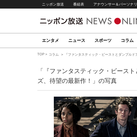
ニッポン放送
番組表
アナウンサー＆パーソナ
エンタメ
ニュース
スポーツ
コラム
TOP
コラム
『ファンタスティック・ビーストとダンブルド
「『ファンタスティック・ビースト
ズ、待望の最新作！」の写真