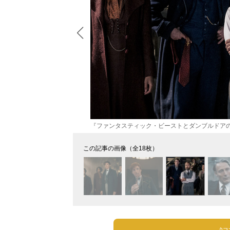
『ファンタスティック・ビーストとダンブルドア
この記事の画像（全18枚）