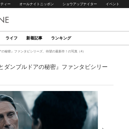
リティー
オールナイトニッポン
ショウアップナイター
イベント
ライフ
新着記事
ランキング
アの秘密』ファンタビシリーズ、待望の最新作！の写真（4）
とダンブルドアの秘密』ファンタビシリー