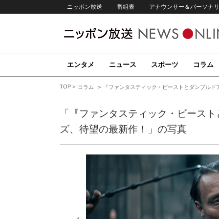
ニッポン放送
番組表
アナウンサー＆パーソナ
エンタメ
ニュース
スポーツ
コラム
TOP
コラム
『ファンタスティック・ビーストとダンブルド
「『ファンタスティック・ビースト
ズ、待望の最新作！」の写真