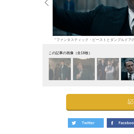
『ファンタスティック・ビーストとダンブルドア
この記事の画像（全18枚）
記