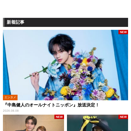
新着記事
NEW
エンタメ
『中島健人のオールナイトニッポン』放送決定！
2026.08.08
NEW
NEW