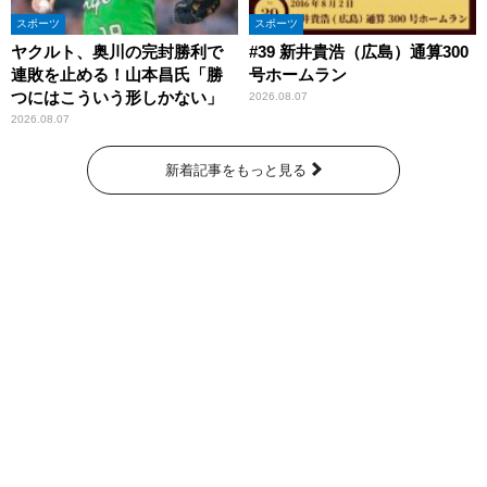
スポーツ
スポーツ
ヤクルト、奥川の完封勝利で
#39 新井貴浩（広島）通算300
連敗を止める！山本昌氏「勝
号ホームラン
つにはこういう形しかない」
2026.08.07
2026.08.07
新着記事をもっと見る