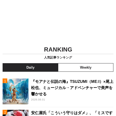
RANKING
人気記事ランキング
Daily
Weekly
『モアナと伝説の海』TSUZUMI（ME:I）×尾上
松也、ミュージカル・アドベンチャーで美声を
響かせる
2026.08.01
安仁屋氏「こういう守りはダメ」、「ミスです