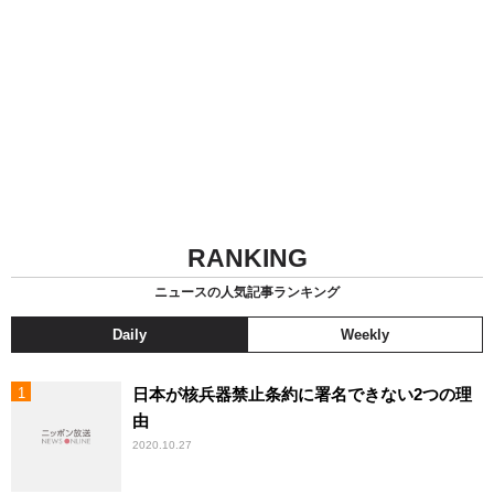
RANKING
ニュースの人気記事ランキング
Daily
Weekly
日本が核兵器禁止条約に署名できない2つの理
由
2020.10.27