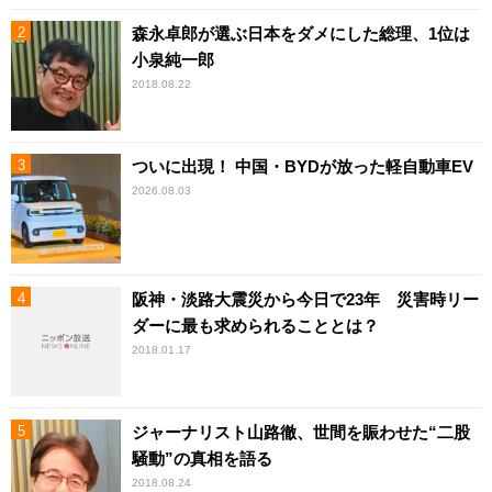
森永卓郎が選ぶ日本をダメにした総理、1位は
小泉純一郎
2018.08.22
ついに出現！ 中国・BYDが放った軽自動車EV
2026.08.03
阪神・淡路大震災から今日で23年 災害時リー
ダーに最も求められることとは？
2018.01.17
ジャーナリスト山路徹、世間を賑わせた“二股
騒動”の真相を語る
2018.08.24