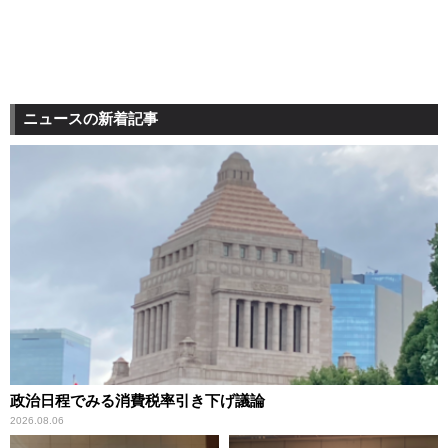
ニュースの新着記事
政治日程でみる消費税率引き下げ議論
2026.08.06