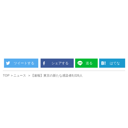
ツイートする
シェアする
送る
はてな
TOP
ニュース
【速報】東京の新たな感染者8,026人