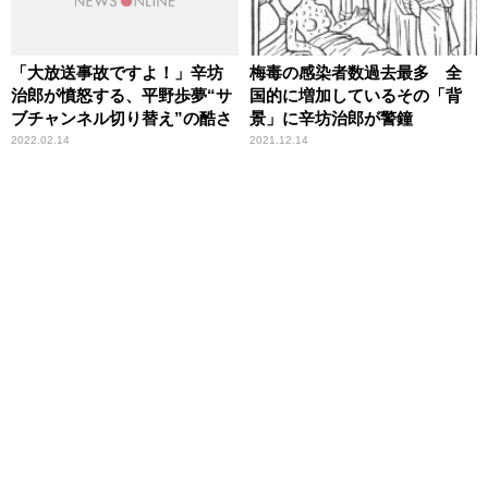
「大放送事故ですよ！」辛坊
梅毒の感染者数過去最多 全
治郎が憤怒する、平野歩夢“サ
国的に増加しているその「背
ブチャンネル切り替え”の酷さ
景」に辛坊治郎が警鐘
2022.02.14
2021.12.14