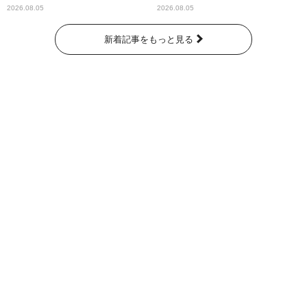
ッズ発売
紹介
2026.08.05
2026.08.05
新着記事をもっと見る