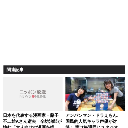
関連記事
日本を代表する漫画家・藤子
アンパンマン・ドラえもん、
不二雄Aさん逝去 辛坊治郎が
国民的人気キャラ声優が対
悼む「大人向けの漫画を描か
談！ 実は毎週同じスタジオで