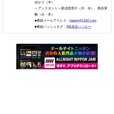
ゆかり（木）
＜アシスタント＞那須恵理子（月・水）、熊谷実
帆（火・木）
■番組メールアドレス：
happy@1242.com
■番組ハッシュタグ：
#垣花正ハッピー