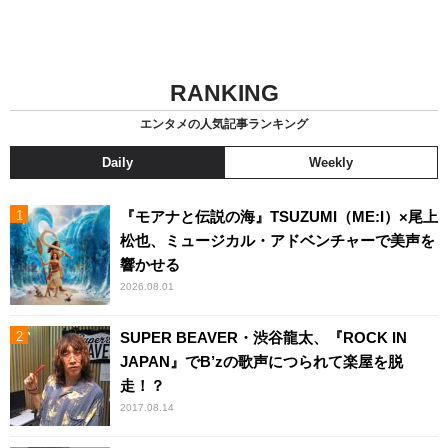
RANKING
エンタメの人気記事ランキング
Daily
Weekly
『モアナと伝説の海』TSUZUMI（ME:I）×尾上
松也、ミュージカル・アドベンチャーで美声を
響かせる
2026.08.01
SUPER BEAVER・渋谷龍太、『ROCK IN
JAPAN』でB’zの歌声につられて楽屋を脱
走！？
2017.08.14