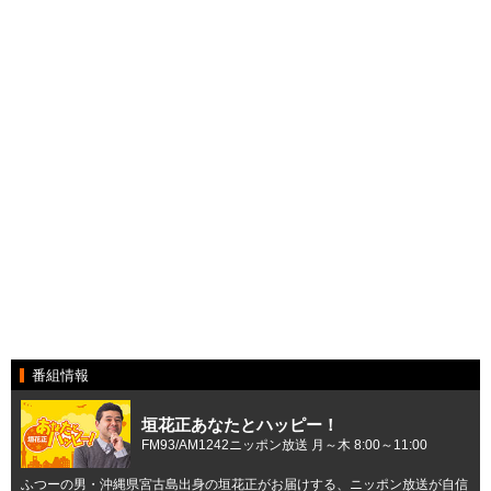
番組情報
垣花正あなたとハッピー！
FM93/AM1242ニッポン放送 月～木 8:00～11:00
ふつーの男・沖縄県宮古島出身の垣花正がお届けする、ニッポン放送が自信