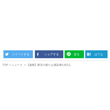
ツイートする
シェアする
送る
はてな
TOP
ニュース
【速報】東京の新たな感染者6,922人