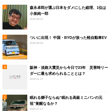
森永卓郎が選ぶ日本をダメにした総理、1位は
小泉純一郎
2018.08.22
ついに出現！ 中国・BYDが放った軽自動車EV
2026.08.03
阪神・淡路大震災から今日で23年 災害時リー
ダーに最も求められることとは？
2018.01.17
眠れる獅子ならぬ“眠れる高級ミニバンの元
祖”覚醒なるか？
2026.07.17