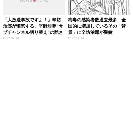
「大放送事故ですよ！」辛坊
梅毒の感染者数過去最多 全
治郎が憤怒する、平野歩夢“サ
国的に増加しているその「背
ブチャンネル切り替え”の酷さ
景」に辛坊治郎が警鐘
2022.02.14
2021.12.14