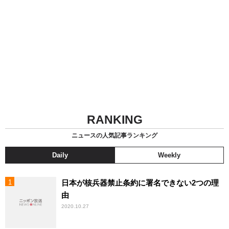
RANKING
ニュースの人気記事ランキング
Daily
Weekly
日本が核兵器禁止条約に署名できない2つの理
由
2020.10.27