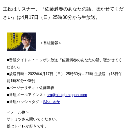
主役はリスナー、『佐藤満春のあなたの話、聴かせてくだ
さい』は4月17日（日）25時30分から生放送。
＜番組情報＞
■番組タイトル：ニッポン放送『佐藤満春のあなたの話、聴かせてく
ださい』
■放送日時：2022年4月17日（日） 25時30分～27時 生放送 （18日午
前1時30分〜3時）
■パーソナリティ：佐藤満春
■番組メールアドレス：
sm@allnightnippon.com
■番組ハッシュタグ：
#あなきか
＜メール例＞
サトミツさん聞いてください。
僕はトイレが好きです。