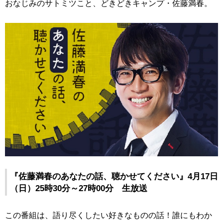
おなじみのサトミツこと、どきどきキャンプ・佐藤満春。
『佐藤満春のあなたの話、聴かせてください』4月17日
（日）25時30分～27時00分 生放送
この番組は、語り尽くしたい好きなものの話！誰にもわか