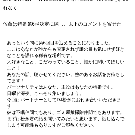
れなく。
佐藤は特番第6弾決定に際し、以下のコメントを寄せた。
あっという間に第6回目を迎えることになりました。
ここはあなたが誰からも否定されず誰の目も気にせず好き
なことを語れる稀有な場所です。
大好きなこと、こだわっていること、誰かに聞いてほしい
こと！
あなたの話、聴かせてください。熱のあるお話をお待ちし
てます！
パーソナリティはあなた、主役はあなたの特番です。
日曜ド深夜、こっそり集いましょう。
今回はパートナーとしてDJ松永にお付き合いいただきま
す。
彼は不眠仲間でもあり、ゴミ屋敷掃除仲間でもあります。
まずは松永君の話を聞いてみたいと思います、話し込んで
しまう可能性もありますがご容赦ください。