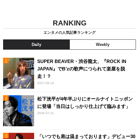
RANKING
エンタメの人気記事ランキング
Daily
Weekly
SUPER BEAVER・渋谷龍太、『ROCK IN
JAPAN』でB’zの歌声につられて楽屋を脱
走！？
2017.08.14
松下洸平が4年半ぶりにオールナイトニッポン
に登場「当日はしっかり仕上げて臨みます」
2026.07.31
「いつでも肩は温まっております」デビュー30