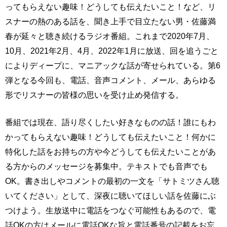
ってもらえない趣味！どうしても伝えたいこと！など、リ
スナーの熱のある話を、聞き上手で目立たない男・佐藤満
春が延々と聴き続けるラジオ番組。これまで2020年7月、
10月、2021年2月、4月、2022年1月に放送、回を追うごと
によりディープに、マニアックな話が寄せられている。第6
弾となる今回も、電話、音声コメント、メール、あらゆる
形でリスナーの皆様の思いを受け止め発信する。
番組では現在、語り尽くしたい好きなものの話！誰にもわ
かってもらえない趣味！どうしても伝えたいこと！何かに
特化した話をお持ちの方や今どうしても伝えたいことがあ
る方からのメッセージを募集中。テキストでも音声でも
OK。書き出しやコメントの最初の一文を「サトミツさん聴
いてください」として、深夜に聴いてほしい話を佐藤にぶ
つけよう。生放送中に電話をつなぐ可能性もあるので、電
話OKの方はメールに電話OKな旨と電話番号の記載をお忘