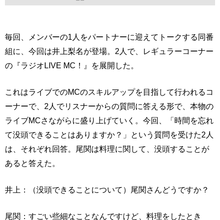
毎回、メンバーの1人をパートナーに迎えてトークする同番
組に、今回は井上梨名が登場。2人で、レギュラーコーナー
の『ラジオLIVE MC！』を展開した。
これはライブでのMCのスキルアップを目指して行われるコ
ーナーで、2人でリスナーからの質問に答える形で、本物の
ライブMCさながらに盛り上げていく。今回、「時間を忘れ
て没頭できることはありますか？」という質問を受けた2人
は、それぞれ回答。尾関は料理に関して、没頭することが
あると答えた。
井上：（没頭できることについて）尾関さんどうですか？
尾関：すごい些細なことなんですけど、料理をしたとき