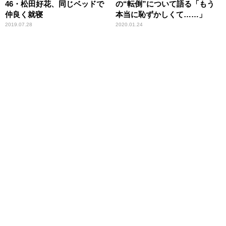
46・松田好花、同じベッドで
の“転倒”について語る「もう
仲良く就寝
本当に恥ずかしくて……」
2019.07.28
2020.01.24