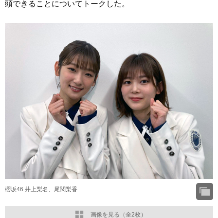
頭できることについてトークした。
櫻坂46 井上梨名、尾関梨香
画像を見る（全2枚）