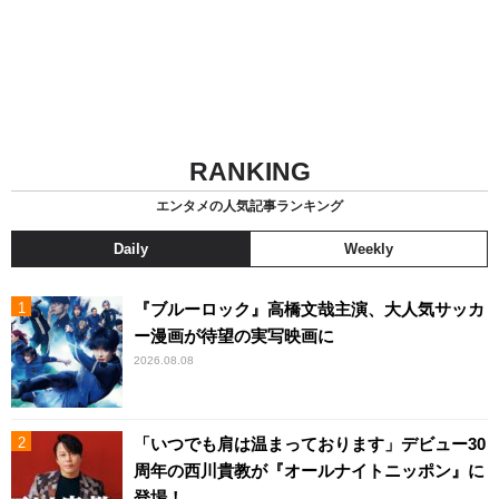
RANKING
エンタメの人気記事ランキング
Daily
Weekly
『ブルーロック』高橋文哉主演、大人気サッカ
ー漫画が待望の実写映画に
2026.08.08
「いつでも肩は温まっております」デビュー30
周年の西川貴教が『オールナイトニッポン』に
登場！