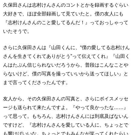
久保田さんは志村けんさんのコントとかを録画するぐらい
大好きで、ほぼ全部録画して見ていたと。僕の友人にも
『志村けんさんのこと愛してるんだ！』っておっしゃって
いたそうで。
さらに久保田さんは『山田くんに、“僕の愛してる志村けん
さんを生きてくれてありがとう”って伝えてくれ』『山田く
んはたぶん信じられないだろうから、普段はこんなことや
らないけど、僕の写真を撮っていいから送ってほしい』と
まで言ってくださったんです。
友人から、その久保田さんの写真と、さらにボイスメッセ
ージも送られて来たんですよ。『やって良かったな……』
って思って。もちろん、志村けんさんには到底及ばないん
ですけど、『志村けんさんを愛している人に、ちょっとで
も響けばいいな。ちょっとでもみんなが笑ってくれたらい