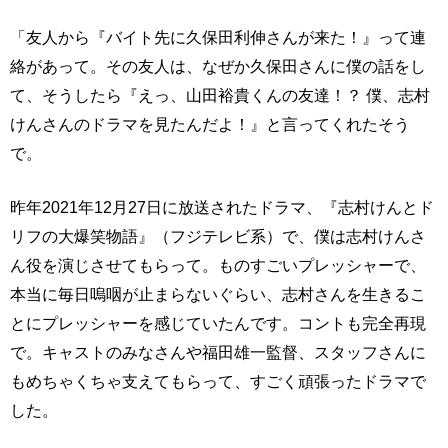
「友人から『バイト先に久保田利伸さんが来た！』って連
絡があって。その友人は、なぜか久保田さんに僕の話をし
て、そうしたら『えっ、山田裕貴くんの友達！？ 僕、志村
けんさんのドラマを見たんだよ！』と言ってくれたそう
で。
昨年2021年12月27日に放送されたドラマ、『志村けんとド
リフの大爆笑物語』（フジテレビ系）で、僕は志村けんさ
ん役を演じさせてもらって。ものすごいプレッシャーで、
本当に毎日嗚咽が止まらないぐらい、志村さんを生きるこ
とにプレッシャーを感じていたんです。コントも完全再現
で。キャストのみなさんや福田雄一監督、スタッフさんに
もめちゃくちゃ支えてもらって、すごく頑張ったドラマで
した。