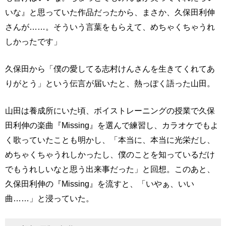
いな』と思っていた作品だったから、まさか、久保田利伸
さんが……。そういう言葉をもらえて、めちゃくちゃうれ
しかったです」
久保田から「僕の愛してる志村けんさんを生きてくれてあ
りがとう」という伝言が届いたと、熱っぽく語った山田。
山田は養成所にいた頃、ボイストレーニングの授業で久保
田利伸の楽曲『Missing』を選んで練習し、カラオケでもよ
く歌っていたことも明かし、「本当に、本当に光栄だし、
めちゃくちゃうれしかったし、僕のことを知っているだけ
でもうれしいなと思う出来事だった」と回想。このあと、
久保田利伸の『Missing』を流すと、「いやぁ、いい
曲……」と浸っていた。