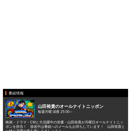
番組情報
山田裕貴のオールナイトニッポン
毎週月曜 深夜 25:00～
映画・ドラマ・CMと大活躍中の俳優・山田裕貴が月曜日オールナイトニッ
ポンを担当！ 放送中は番組へのメールもお待ちしています！ 山田裕貴と