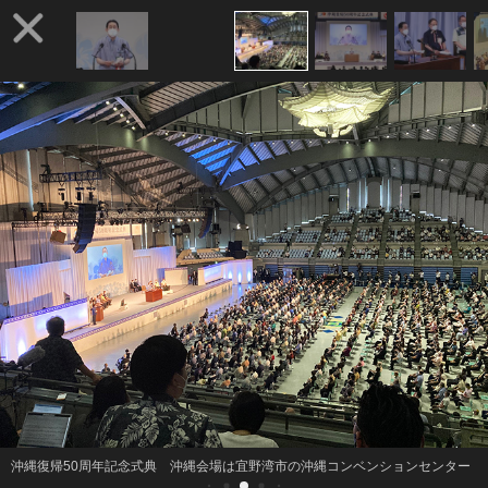
沖縄復帰50周年記念式典 沖縄会場は宜野湾市の沖縄コンベンションセンター