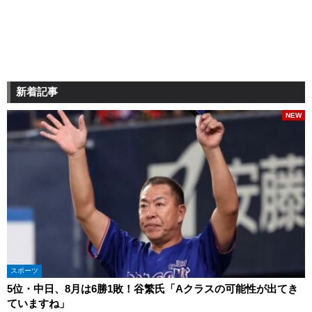
新着記事
NEW
スポーツ
5位・中日、8月は6勝1敗！谷繁氏「Aクラスの可能性が出てき
ていますね」