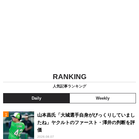
RANKING
人気記事ランキング
Daily
Weekly
山本昌氏「大城選手自身がびっくりしていまし
たね」ヤクルトのファースト・澤井の判断を評
価
2026.08.07