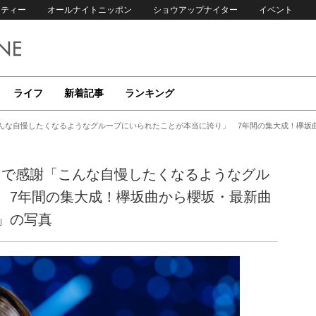
リティー
オールナイトニッポン
ショウアップナイター
イベント
ライフ
新着記事
ランキング
こんな自慢したくなるようなグループにいられたことが本当に誇り」 7年間の集大成！欅
トで感謝「こんな自慢したくなるようなグル
 7年間の集大成！欅坂曲から櫻坂・最新曲
」の写真