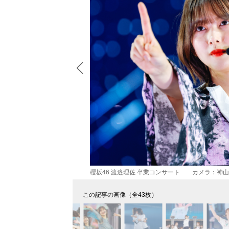
櫻坂46 渡邉理佐 卒業コンサート カメラ：神
この記事の画像（全43枚）