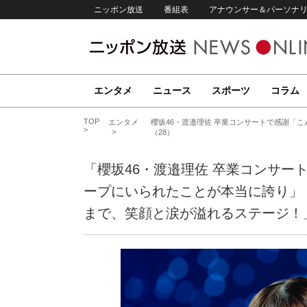
ニッポン放送
番組表
アナウンサー＆パーソナ
エンタメ
ニュース
スポーツ
コラム
TOP
エンタメ
櫻坂46・渡邉理佐 卒業コンサートで感謝「
（28）
「櫻坂46・渡邉理佐 卒業コンサー
ープにいられたことが本当に誇り」
まで、笑顔と涙が溢れるステージ！