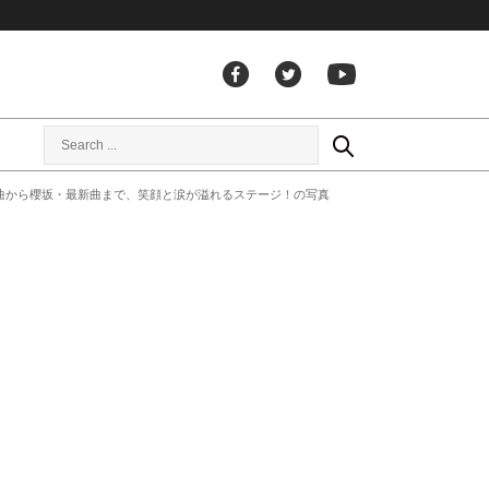
坂曲から櫻坂・最新曲まで、笑顔と涙が溢れるステージ！の写真