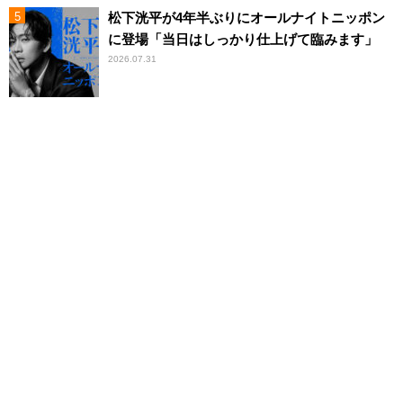
松下洸平が4年半ぶりにオールナイトニッポン
に登場「当日はしっかり仕上げて臨みます」
2026.07.31