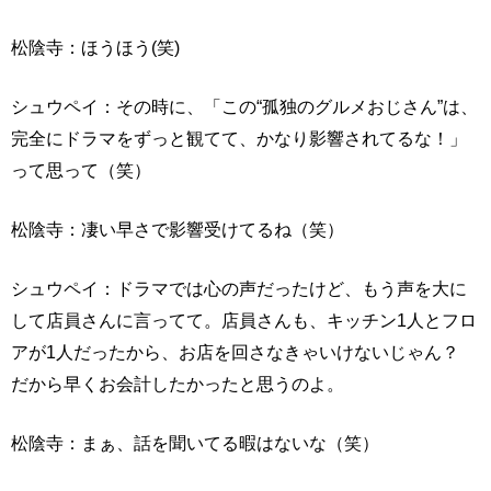
松陰寺：ほうほう(笑)
シュウペイ：その時に、「この“孤独のグルメおじさん”は、
完全にドラマをずっと観てて、かなり影響されてるな！」
って思って（笑）
松陰寺：凄い早さで影響受けてるね（笑）
シュウペイ：ドラマでは心の声だったけど、もう声を大に
して店員さんに言ってて。店員さんも、キッチン1人とフロ
アが1人だったから、お店を回さなきゃいけないじゃん？
だから早くお会計したかったと思うのよ。
松陰寺：まぁ、話を聞いてる暇はないな（笑）