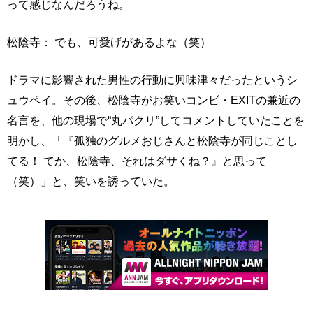
って感じなんだろうね。
松陰寺： でも、可愛げがあるよな（笑）
ドラマに影響された男性の行動に興味津々だったというシ
ュウペイ。その後、松陰寺がお笑いコンビ・EXITの兼近の
名言を、他の現場で“丸パクリ”してコメントしていたことを
明かし、「『孤独のグルメおじさんと松陰寺が同じことし
てる！ てか、松陰寺、それはダサくね？』と思って
（笑）」と、笑いを誘っていた。